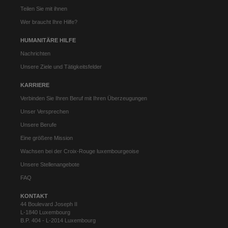
Teilen Sie mit ihnen
Wer braucht Ihre Hilfe?
HUMANITÄRE HILFE
Nachrichten
Unsere Ziele und Tätigkeitsfelder
KARRIERE
Verbinden Sie Ihren Beruf mit Ihren Überzeugungen
Unser Versprechen
Unsere Berufe
Eine größere Mission
Wachsen bei der Croix-Rouge luxembourgeoise
Unsere Stellenangebote
FAQ
KONTAKT
44 Boulevard Joseph II
L-1840 Luxembourg
B.P. 404 - L-2014 Luxembourg