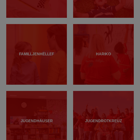
FAMILLJENHËLLEF
HARIKO
JUGENDHÄUSER
JUGENDROTKREUZ