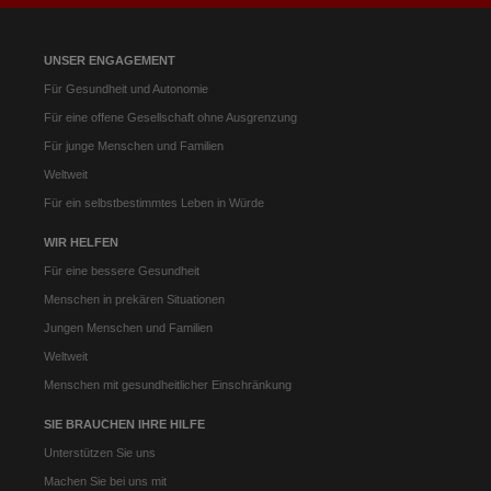
UNSER ENGAGEMENT
Für Gesundheit und Autonomie
Für eine offene Gesellschaft ohne Ausgrenzung
Für junge Menschen und Familien
Weltweit
Für ein selbstbestimmtes Leben in Würde
WIR HELFEN
Für eine bessere Gesundheit
Menschen in prekären Situationen
Jungen Menschen und Familien
Weltweit
Menschen mit gesundheitlicher Einschränkung
SIE BRAUCHEN IHRE HILFE
Unterstützen Sie uns
Machen Sie bei uns mit