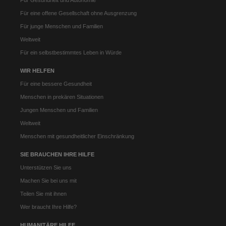
Für eine offene Gesellschaft ohne Ausgrenzung
Für junge Menschen und Familien
Weltweit
Für ein selbstbestimmtes Leben in Würde
WIR HELFEN
Für eine bessere Gesundheit
Menschen in prekären Situationen
Jungen Menschen und Familien
Weltweit
Menschen mit gesundheitlicher Einschränkung
SIE BRAUCHEN IHRE HILFE
Unterstützen Sie uns
Machen Sie bei uns mit
Teilen Sie mit ihnen
Wer braucht Ihre Hilfe?
HUMANITÄRE HILFE