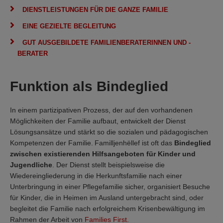
DIENSTLEISTUNGEN FÜR DIE GANZE FAMILIE
EINE GEZIELTE BEGLEITUNG
GUT AUSGEBILDETE FAMILIENBERATERINNEN UND -
BERATER
Funktion als Bindeglied
In einem partizipativen Prozess, der auf den vorhandenen
Möglichkeiten der Familie aufbaut, entwickelt der Dienst
Lösungsansätze und stärkt so die sozialen und pädagogischen
Kompetenzen der Familie. Familljenhëllef ist oft das
Bindeglied
zwischen existierenden Hilfsangeboten für Kinder und
Jugendliche
. Der Dienst stellt beispielsweise die
Wiedereingliederung in die Herkunftsfamilie nach einer
Unterbringung in einer Pflegefamilie sicher, organisiert Besuche
für Kinder, die in Heimen im Ausland untergebracht sind, oder
begleitet die Familie nach erfolgreichem Krisenbewältigung im
Rahmen der Arbeit von
Families First
.