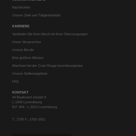
Nachrichten
Unsere Ziele und Tätigkeitsfelder
KARRIERE
Verbinden Sie Ihren Beruf mit Ihren Überzeugungen
Unser Versprechen
Unsere Berufe
Eine größere Mission
Wachsen bei der Croix-Rouge luxembourgeoise
Unsere Stellenangebote
FAQ
KONTAKT
44 Boulevard Joseph II
L-1840 Luxembourg
B.P. 404 - L-2014 Luxembourg
T.: 2755 F.: 2755-2001