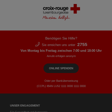
Benötigen Sie Hilfe?
2755
Sie erreichen uns unter
Von Montag bis Freitag zwischen 7:00 und 18:00 Uhr
Anrufe erfolgen anonym
ONLINE SPENDEN
Oder per Banküberweisung
(CCPL) IBAN LU52​ 1111​ 0000​ 1111​ 0000
UNSER ENGAGEMENT
Für Gesundheit und Autonomie