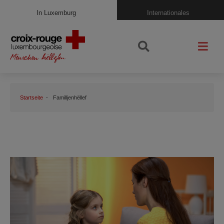
In Luxemburg
Internationales
Startseite
Familljenhëllef