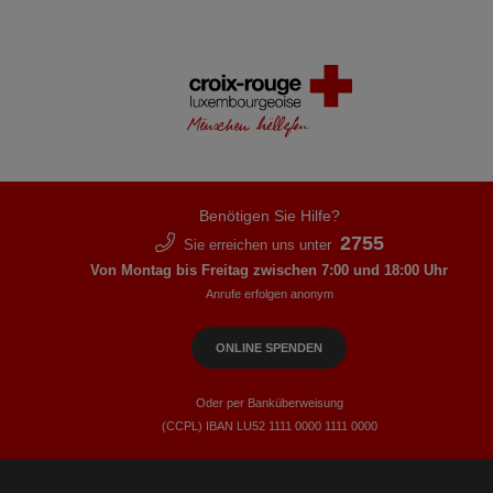
Benötigen Sie Hilfe?
2755
Sie erreichen uns unter
Von Montag bis Freitag zwischen 7:00 und 18:00 Uhr
Anrufe erfolgen anonym
ONLINE SPENDEN
Oder per Banküberweisung
(CCPL) IBAN LU52​ 1111​ 0000​ 1111​ 0000