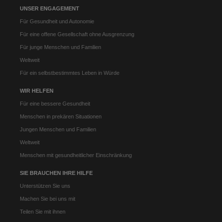
UNSER ENGAGEMENT
Für Gesundheit und Autonomie
Für eine offene Gesellschaft ohne Ausgrenzung
Für junge Menschen und Familien
Weltweit
Für ein selbstbestimmtes Leben in Würde
WIR HELFEN
Für eine bessere Gesundheit
Menschen in prekären Situationen
Jungen Menschen und Familien
Weltweit
Menschen mit gesundheitlicher Einschränkung
SIE BRAUCHEN IHRE HILFE
Unterstützen Sie uns
Machen Sie bei uns mit
Teilen Sie mit ihnen