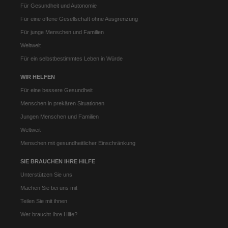
Für Gesundheit und Autonomie
Für eine offene Gesellschaft ohne Ausgrenzung
Für junge Menschen und Familien
Weltweit
Für ein selbstbestimmtes Leben in Würde
WIR HELFEN
Für eine bessere Gesundheit
Menschen in prekären Situationen
Jungen Menschen und Familien
Weltweit
Menschen mit gesundheitlicher Einschränkung
SIE BRAUCHEN IHRE HILFE
Unterstützen Sie uns
Machen Sie bei uns mit
Teilen Sie mit ihnen
Wer braucht Ihre Hilfe?