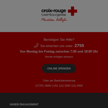
Benötigen Sie Hilfe?
2755
Sie erreichen uns unter
Von Montag bis Freitag zwischen 7:00 und 18:00 Uhr
Anrufe erfolgen anonym
ONLINE SPENDEN
Oder per Banküberweisung
(CCPL) IBAN LU52​ 1111​ 0000​ 1111​ 0000
UNSER ENGAGEMENT