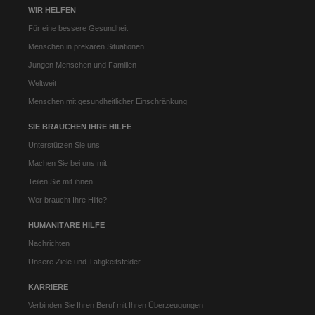
WIR HELFEN
Für eine bessere Gesundheit
Menschen in prekären Situationen
Jungen Menschen und Familien
Weltweit
Menschen mit gesundheitlicher Einschränkung
SIE BRAUCHEN IHRE HILFE
Unterstützen Sie uns
Machen Sie bei uns mit
Teilen Sie mit ihnen
Wer braucht Ihre Hilfe?
HUMANITÄRE HILFE
Nachrichten
Unsere Ziele und Tätigkeitsfelder
KARRIERE
Verbinden Sie Ihren Beruf mit Ihren Überzeugungen