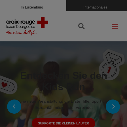
In Luxemburg
Internationales
Entdecken Sie den
Kids Run
Eine neue Veranstaltung, die Erste Hilfe, Sport und
Solidarität miteinander verbindet
SUPPORTE DIE KLEINEN LÄUFER