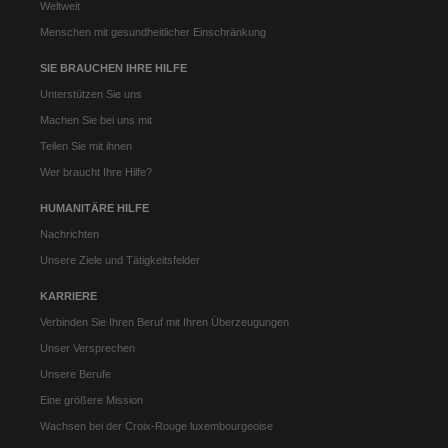
Weltweit
Menschen mit gesundheitlicher Einschränkung
SIE BRAUCHEN IHRE HILFE
Unterstützen Sie uns
Machen Sie bei uns mit
Teilen Sie mit ihnen
Wer braucht Ihre Hilfe?
HUMANITÄRE HILFE
Nachrichten
Unsere Ziele und Tätigkeitsfelder
KARRIERE
Verbinden Sie Ihren Beruf mit Ihren Überzeugungen
Unser Versprechen
Unsere Berufe
Eine größere Mission
Wachsen bei der Croix-Rouge luxembourgeoise