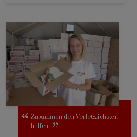
Zusammen den Verletzlichsten
helfen