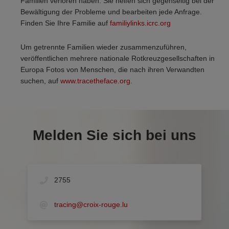
Familien verloren haben. Sie helfen sich gegenseitig bei der
Bewältigung der Probleme und bearbeiten jede Anfrage.
Finden Sie Ihre Familie auf
familiylinks.icrc.org
Um getrennte Familien wieder zusammenzuführen,
veröffentlichen mehrere nationale Rotkreuzgesellschaften in
Europa Fotos von Menschen, die nach ihren Verwandten
suchen, auf
www.tracetheface.org
.
Melden Sie sich bei uns
2755
tracing@croix-rouge.lu