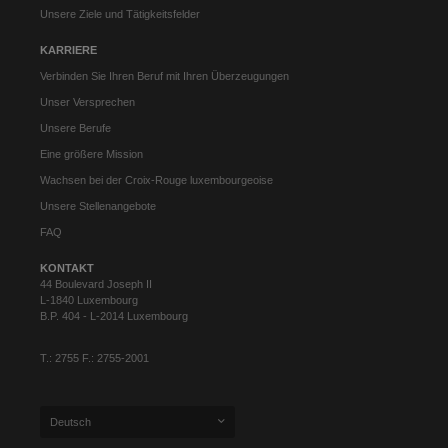
Unsere Ziele und Tätigkeitsfelder
KARRIERE
Verbinden Sie Ihren Beruf mit Ihren Überzeugungen
Unser Versprechen
Unsere Berufe
Eine größere Mission
Wachsen bei der Croix-Rouge luxembourgeoise
Unsere Stellenangebote
FAQ
KONTAKT
44 Boulevard Joseph II
L-1840 Luxembourg
B.P. 404 - L-2014 Luxembourg
T.: 2755 F.: 2755-2001
Deutsch