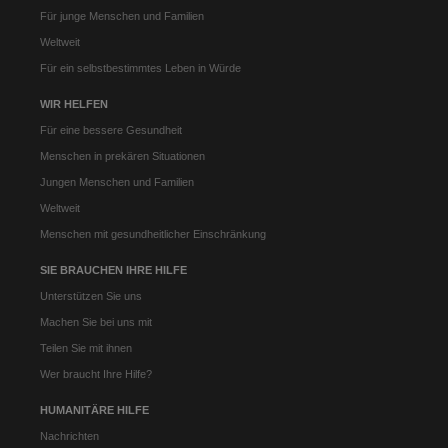
Für junge Menschen und Familien
Weltweit
Für ein selbstbestimmtes Leben in Würde
WIR HELFEN
Für eine bessere Gesundheit
Menschen in prekären Situationen
Jungen Menschen und Familien
Weltweit
Menschen mit gesundheitlicher Einschränkung
SIE BRAUCHEN IHRE HILFE
Unterstützen Sie uns
Machen Sie bei uns mit
Teilen Sie mit ihnen
Wer braucht Ihre Hilfe?
HUMANITÄRE HILFE
Nachrichten