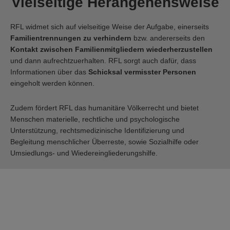
Vielseitige Herangehensweise
RFL widmet sich auf vielseitige Weise der Aufgabe, einerseits
Familientrennungen zu verhindern
bzw. andererseits den
Kontakt zwischen Familienmitgliedern wiederherzustellen
und dann aufrechtzuerhalten. RFL sorgt auch dafür, dass
Informationen über das
Schicksal vermisster Personen
eingeholt werden können.
Zudem fördert RFL das humanitäre Völkerrecht und bietet
Menschen materielle, rechtliche und psychologische
Unterstützung, rechtsmedizinische Identifizierung und
Begleitung menschlicher Überreste, sowie Sozialhilfe oder
Umsiedlungs- und Wiedereingliederungshilfe.