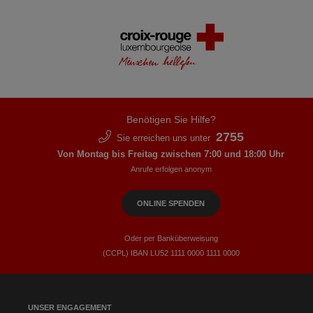
Benötigen Sie Hilfe?
2755
Sie erreichen uns unter
Von Montag bis Freitag zwischen 7:00 und 18:00 Uhr
Anrufe erfolgen anonym
ONLINE SPENDEN
Oder per Banküberweisung
(CCPL) IBAN LU52​ 1111​ 0000​ 1111​ 0000
UNSER ENGAGEMENT