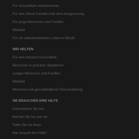
Für Gesundheit und Autonomie
Für eine offene Gesellschaft ohne Ausgrenzung
Für junge Menschen und Familien
Weltweit
Für ein selbstbestimmtes Leben in Würde
WIR HELFEN
Für eine bessere Gesundheit
Menschen in prekären Situationen
Jungen Menschen und Familien
Weltweit
Menschen mit gesundheitlicher Einschränkung
SIE BRAUCHEN IHRE HILFE
Unterstützen Sie uns
Machen Sie bei uns mit
Teilen Sie mit ihnen
Wer braucht Ihre Hilfe?