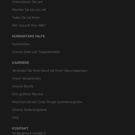
Unterstützen Sie uns
Machen Sie bei uns mit
Teilen Sie mit ihnen
Wer braucht Ihre Hilfe?
HUMANITÄRE HILFE
Nachrichten
Unsere Ziele und Tätigkeitsfelder
KARRIERE
Verbinden Sie Ihren Beruf mit Ihren Überzeugungen
Unser Versprechen
Unsere Berufe
Eine größere Mission
Wachsen bei der Croix-Rouge luxembourgeoise
Unsere Stellenangebote
FAQ
KONTAKT
44 Boulevard Joseph II