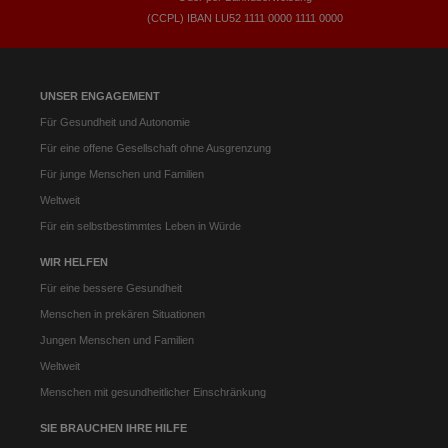
(CCPL) IBAN LU52​ 1111​ 0000​ 1111​ 0000
UNSER ENGAGEMENT
Für Gesundheit und Autonomie
Für eine offene Gesellschaft ohne Ausgrenzung
Für junge Menschen und Familien
Weltweit
Für ein selbstbestimmtes Leben in Würde
WIR HELFEN
Für eine bessere Gesundheit
Menschen in prekären Situationen
Jungen Menschen und Familien
Weltweit
Menschen mit gesundheitlicher Einschränkung
SIE BRAUCHEN IHRE HILFE