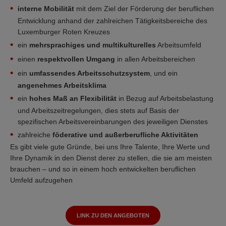
interne Mobilität
mit dem Ziel der Förderung der beruflichen
Entwicklung anhand der zahlreichen Tätigkeitsbereiche des
Luxemburger Roten Kreuzes
ein
mehrsprachiges und multikulturelles
Arbeitsumfeld
einen
respektvollen Umgang
in allen Arbeitsbereichen
ein
umfassendes Arbeitsschutzsystem
, und ein
angenehmes Arbeitsklima
ein
hohes Maß an Flexibilität
in Bezug auf Arbeitsbelastung
und Arbeitszeitregelungen, dies stets auf Basis der
spezifischen Arbeitsvereinbarungen des jeweiligen Dienstes
zahlreiche
föderative und außerberufliche Aktivitäten
Es gibt viele gute Gründe, bei uns Ihre Talente, Ihre Werte und
Ihre Dynamik in den Dienst derer zu stellen, die sie am meisten
brauchen – und so in einem hoch entwickelten beruflichen
Umfeld aufzugehen
LINK ZU DEN ANGEBOTEN