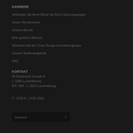
KARRIERE
Verbinden Sie Ihren Beruf mit Ihren Überzeugungen
Unser Versprechen
Unsere Berufe
Eine größere Mission
Wachsen bei der Croix-Rouge luxembourgeoise
Unsere Stellenangebote
FAQ
KONTAKT
44 Boulevard Joseph II
L-1840 Luxembourg
B.P. 404 - L-2014 Luxembourg
T.: 2755 F.: 2755-2001
Deutsch