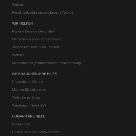
Weltweit
Für ein selbstbestimmtes Leben in Würde
WIR HELFEN
Für eine bessere Gesundheit
Menschen in prekären Situationen
Jungen Menschen und Familien
Weltweit
Menschen mit gesundheitlicher Einschränkung
SIE BRAUCHEN IHRE HILFE
Unterstützen Sie uns
Machen Sie bei uns mit
Teilen Sie mit ihnen
Wer braucht Ihre Hilfe?
HUMANITÄRE HILFE
Nachrichten
Unsere Ziele und Tätigkeitsfelder