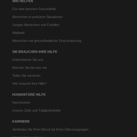
WIR HELFEN
Für eine bessere Gesundheit
Menschen in prekären Situationen
Jungen Menschen und Familien
Weltweit
Menschen mit gesundheitlicher Einschränkung
SIE BRAUCHEN IHRE HILFE
Unterstützen Sie uns
Machen Sie bei uns mit
Teilen Sie mit ihnen
Wer braucht Ihre Hilfe?
HUMANITÄRE HILFE
Nachrichten
Unsere Ziele und Tätigkeitsfelder
KARRIERE
Verbinden Sie Ihren Beruf mit Ihren Überzeugungen