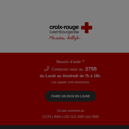
Besoin d'aide ?
2755
Contactez nous au
du Lundi au Vendredi de 7h à 18h.
Les appels sont anonymes
FAIRE UN DON EN LIGNE
Ou par virement au
(CCPL) IBAN LU52​ 1111​ 0000​ 1111​ 0000