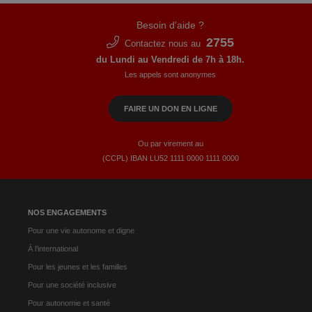
Besoin d'aide ?
2755
Contactez nous au
du Lundi au Vendredi de 7h à 18h.
Les appels sont anonymes
FAIRE UN DON EN LIGNE
Ou par virement au
(CCPL) IBAN LU52​ 1111​ 0000​ 1111​ 0000
NOS ENGAGEMENTS
Pour une vie autonome et digne
À l’international
Pour les jeunes et les familles
Pour une société inclusive
Pour autonomie et santé