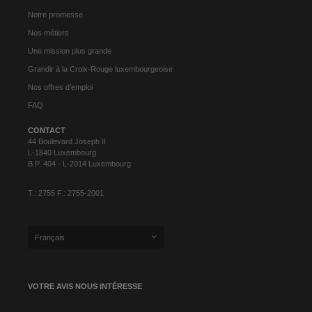
Notre promesse
Nos métiers
Une mission plus grande
Grandir à la Croix-Rouge luxembourgeoise
Nos offres d’emploi
FAQ
CONTACT
44 Boulevard Joseph II
L-1840 Luxembourg
B.P. 404 - L-2014 Luxembourg
T.: 2755 F.: 2755-2001
Français
VOTRE AVIS NOUS INTÉRESSE