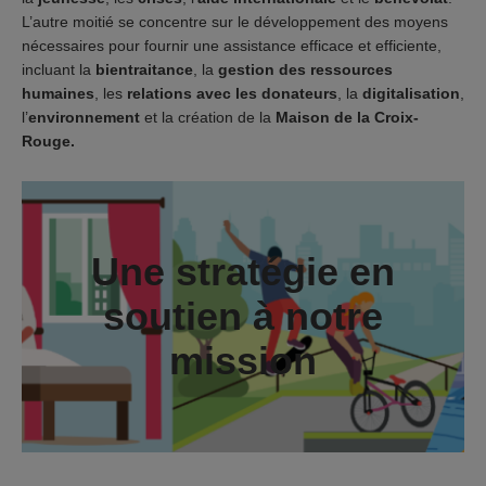
L’autre moitié se concentre sur le développement des moyens
nécessaires pour fournir une assistance efficace et efficiente,
incluant la
bientraitance
, la
gestion des ressources
humaines
, les
relations avec les donateurs
, la
digitalisation
,
l’
environnement
et la création de la
Maison de la Croix-
Rouge.
Une stratégie en
soutien à notre
mission