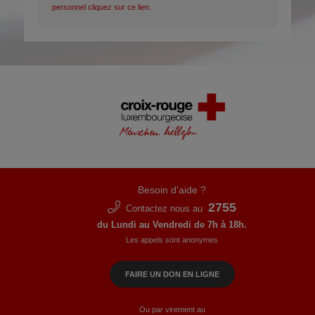
personnel cliquez sur ce lien.
Besoin d'aide ?
2755
Contactez nous au
du Lundi au Vendredi de 7h à 18h.
Les appels sont anonymes
FAIRE UN DON EN LIGNE
Ou par virement au