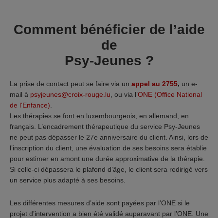
Comment bénéficier de l’aide
de
Psy-Jeunes ?
La prise de contact peut se faire via un
appel au 2755
,
un e-
mail à
psyjeunes@croix-rouge.lu
, ou via l’
ONE (Office National
de l‘Enfance)
.
Les thérapies se font en luxembourgeois, en allemand, en
français. L’encadrement thérapeutique du service Psy-Jeunes
ne peut pas dépasser le 27e anniversaire du client. Ainsi, lors de
l’inscription du client, une évaluation de ses besoins sera établie
pour estimer en amont une durée approximative de la thérapie.
Si celle-ci dépassera le plafond d’âge, le client sera redirigé vers
un service plus adapté à ses besoins.
Les différentes mesures d’aide sont payées par l’ONE si le
projet d’intervention a bien été validé auparavant par l’ONE. Une