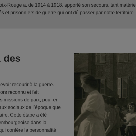
roix-Rouge a, de 1914 à 1918, apporté son secours, tant matérie
 et prisonniers de guerre qui ont dû passer par notre territoire.
à des
voir recourir à la guerre.
rs reconnu et fait
es missions de paix, pour en
fléaux sociaux de l’époque que
ire. Cette étape a été
xembourgeoise dans la
qui confère la personnalité