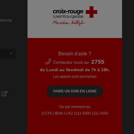
embourg
Besoin d'aide ?
2755
Contactez nous au
du Lundi au Vendredi de 7h à 18h.
Les appels sont anonymes
FAIRE UN DON EN LIGNE
Ou par virement au
(CCPL) IBAN LU52​ 1111​ 0000​ 1111​ 0000