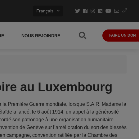
Français
RE
NOUS REJOINDRE
FAIRE UN DON
oire au Luxembourg
 la Première Guerre mondiale, lorsque S.A.R. Madame la
ïde a lancé, le 6 août 1914, un appel à la générosité
ordé son patronage à une organisation humanitaire
onvention de Genève sur l’amélioration du sort des blessés
en campagne, convention ratifiée par la Chambre des