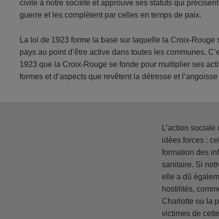
civile à notre société et approuve ses statuts qui précise
guerre et les complètent par celles en temps de paix.
La loi de 1923 forme la base sur laquelle la Croix-Rouge 
pays au point d’être active dans toutes les communes. C’e
1923 que la Croix-Rouge se fonde pour multiplier ses acti
formes et d’aspects que revêtent la détresse et l’angoiss
L’action sociale
idées forces : ce
formation des in
sanitaire. Si no
elle a dû égalem
hostilités, comm
Charlotte ou la p
victimes de cett