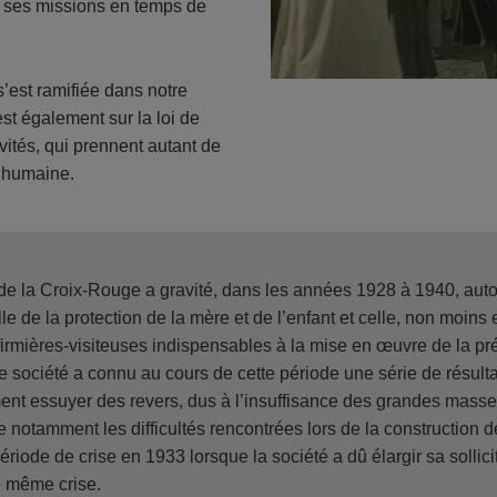
nt ses missions en temps de
s’est ramifiée dans notre
st également sur la loi de
vités, qui prennent autant de
e humaine.
 de la Croix-Rouge a gravité, dans les années 1928 à 1940, aut
lle de la protection de la mère et de l’enfant et celle, non moins 
firmières-visiteuses indispensables à la mise en œuvre de la p
tre société a connu au cours de cette période une série de résult
ent essuyer des revers, dus à l’insuffisance des grandes masse
e notamment les difficultés rencontrées lors de la construction d
ériode de crise en 1933 lorsque la société a dû élargir sa sollic
e même crise.