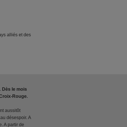
ys alliés et des
.
Dès le mois
a Croix-Rouge
.
nt aussitôt
 au désespoir. A
. A partir de