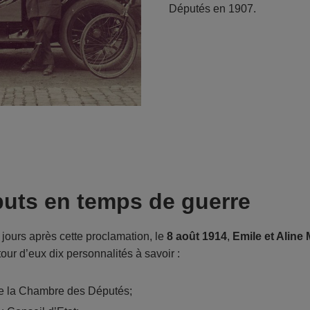
Députés en 1907.
uts en temps de guerre
ours après cette proclamation, le
8 août 1914
,
Emile et Aline
our d’eux dix personnalités à savoir :
de la Chambre des Députés;