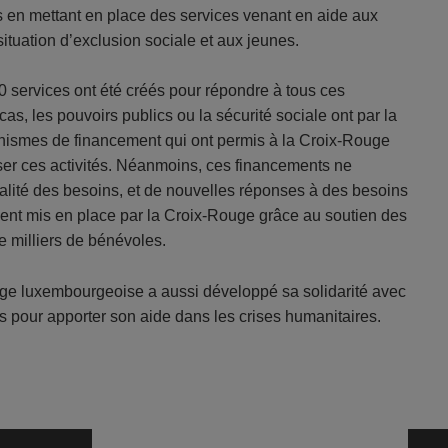
 en mettant en place des services venant en aide aux
tuation d’exclusion sociale et aux jeunes.
40 services ont été créés pour répondre à tous ces
s, les pouvoirs publics ou la sécurité sociale ont par la
nismes de financement qui ont permis à la Croix-Rouge
ser ces activités. Néanmoins, ces financements ne
ralité des besoins, et de nouvelles réponses à des besoins
ent mis en place par la Croix-Rouge grâce au soutien des
 milliers de bénévoles.
uge luxembourgeoise a aussi développé sa solidarité avec
s pour apporter son aide dans les crises humanitaires.