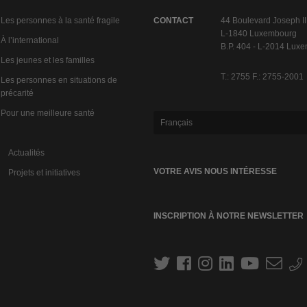
Les personnes à la santé fragile
CONTACT
44 Boulevard Joseph II
L-1840 Luxembourg
À l’international
B.P. 404 - L-2014 Lux
Les jeunes et les familles
T.: 2755 F.: 2755-2001
Les personnes en situations de
précarité
Pour une meilleure santé
Français
Actualités
VOTRE AVIS NOUS INTÉRESSE
Projets et initiatives
INSCRIPTION À NOTRE NEWSLETTER