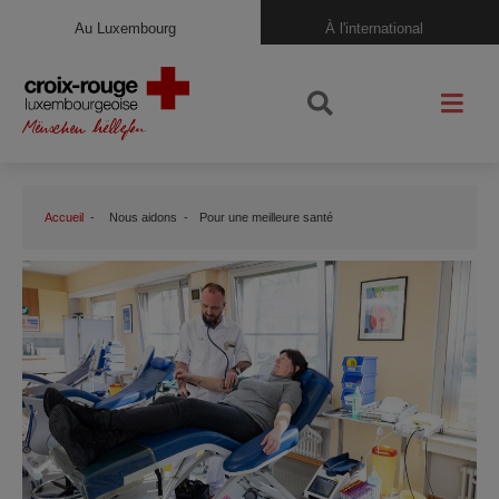
Au Luxembourg
À l'international
Accueil
Nous aidons
Pour une meilleure santé