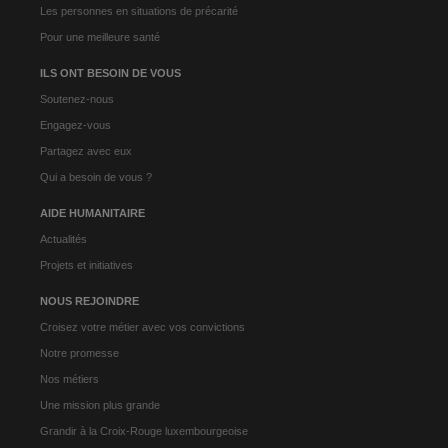
Les personnes en situations de précarité
Pour une meilleure santé
ILS ONT BESOIN DE VOUS
Soutenez-nous
Engagez-vous
Partagez avec eux
Qui a besoin de vous ?
AIDE HUMANITAIRE
Actualités
Projets et initiatives
NOUS REJOINDRE
Croisez votre métier avec vos convictions
Notre promesse
Nos métiers
Une mission plus grande
Grandir à la Croix-Rouge luxembourgeoise