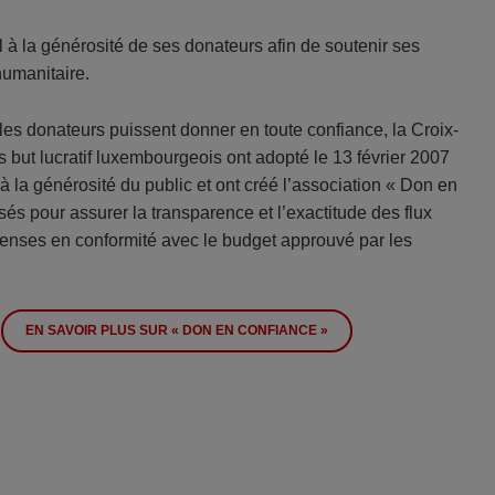
à la générosité de ses donateurs afin de soutenir ses
humanitaire.
les donateurs puissent donner en toute confiance, la Croix-
ut lucratif luxembourgeois ont adopté le 13 février 2007
la générosité du public et ont créé l’association « Don en
lisés pour assurer la transparence et l’exactitude des flux
épenses en conformité avec le budget approuvé par les
EN SAVOIR PLUS SUR « DON EN CONFIANCE »