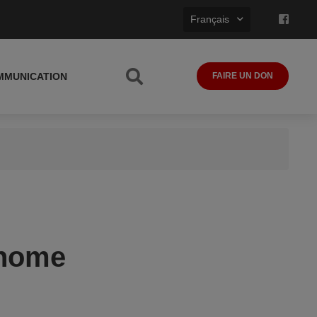
Français
MMUNICATION
FAIRE UN DON
onome