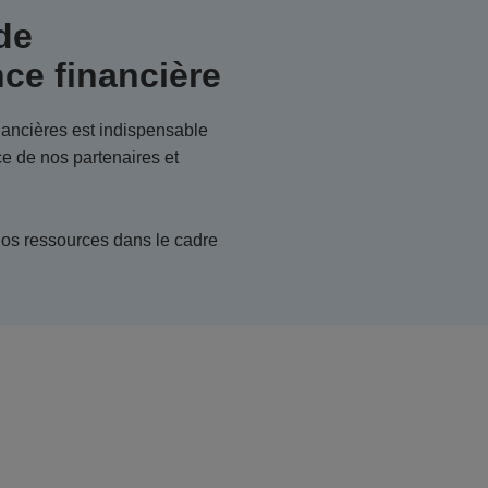
de
ce financière
nancières est indispensable
ce de nos partenaires et
e nos ressources dans le cadre