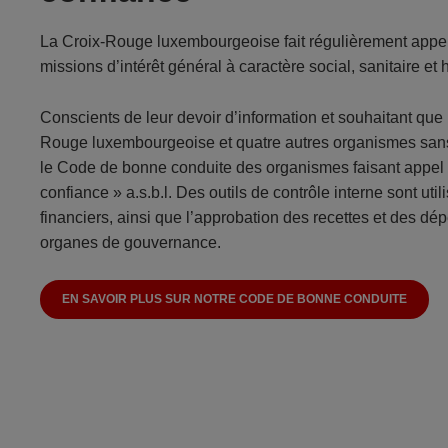
La Croix-Rouge luxembourgeoise fait régulièrement appel 
missions d’intérêt général à caractère social, sanitaire et 
Conscients de leur devoir d’information et souhaitant que 
Rouge luxembourgeoise et quatre autres organismes sans b
le Code de bonne conduite des organismes faisant appel à 
confiance » a.s.b.l. Des outils de contrôle interne sont uti
financiers, ainsi que l’approbation des recettes et des d
organes de gouvernance.
EN SAVOIR PLUS SUR NOTRE CODE DE BONNE CONDUITE