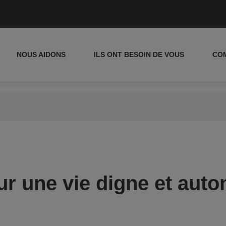
NOUS AIDONS
ILS ONT BESOIN DE VOUS
CO
r une vie digne et aut