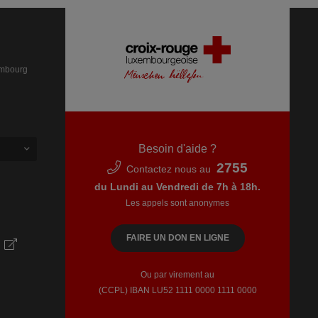
embourg
Besoin d'aide ?
2755
Contactez nous au
du Lundi au Vendredi de 7h à 18h.
Les appels sont anonymes
FAIRE UN DON EN LIGNE
Ou par virement au
(CCPL) IBAN LU52​ 1111​ 0000​ 1111​ 0000