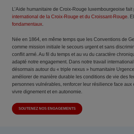
L’Aide humanitaire de Croix-Rouge luxembourgeoise fait 
international de la Croix-Rouge et du Croissant-Rouge
. E
fondamentaux
.
Née en 1864, en même temps que les Conventions de Ge
comme mission initiale le secours urgent et sans discrimi
conflit armé. Au fil du temps et au vu du caractère chroni
adapté notre engagement. Dans notre travail internation
désormais autour du « triple nexus » humanitaire Urgen
améliorer de manière durable les conditions de vie des f
personnes vulnérables, renforcer leur résilience face aux 
vivre dignement et en autonomie.
SOUTENEZ NOS ENGAGEMENTS