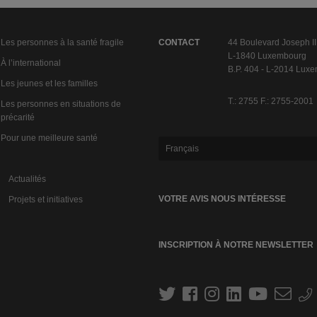
Les personnes à la santé fragile
CONTACT
44 Boulevard Joseph II
L-1840 Luxembourg
À l’international
B.P. 404 - L-2014 Lux
Les jeunes et les familles
T.: 2755 F.: 2755-2001
Les personnes en situations de
précarité
Pour une meilleure santé
Français
Actualités
VOTRE AVIS NOUS INTÉRESSE
Projets et initiatives
INSCRIPTION À NOTRE NEWSLETTER