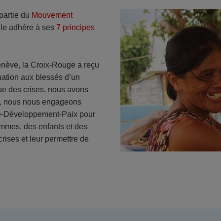
partie du
Mouvement
lle adhère à ses
7 principes
nève, la Croix-Rouge a reçu
nation aux blessés d’un
que des crises, nous avons
al, nous nous engageons
ce-Développement-Paix pour
emmes, des enfants et des
crises et leur permettre de