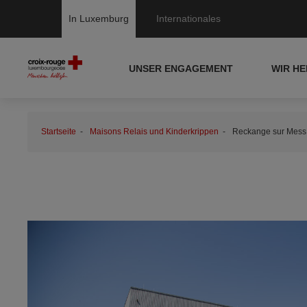
In Luxemburg
Internationales
UNSER ENGAGEMENT
WIR H
Startseite
Maisons Relais und Kinderkrippen
Reckange sur Mess