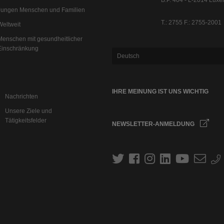
B.P. 404 - L-2014 Lux
Jungen Menschen und Familien
T.: 2755 F.: 2755-2001
Weltweit
Menschen mit gesundheitlicher
Einschränkung
Deutsch
IHRE MEINUNG IST UNS WICHTIG
Nachrichten
Unsere Ziele und
Tätigkeitsfelder
NEWSLETTER-ANMELDUNG