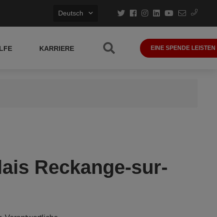
Deutsch
LFE
KARRIERE
EINE SPENDE LEISTEN
ais Reckange-sur-