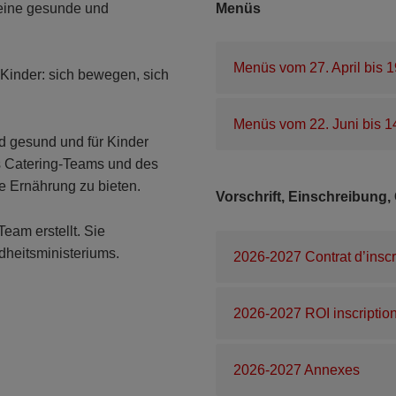
 eine gesunde und
Menüs
Menüs vom 27. April bis 1
 Kinder: sich bewegen, sich
Menüs vom 22. Juni bis 1
nd gesund und für Kinder
s Catering-Teams und des
 Ernährung zu bieten.
Vorschrift, Einschreibun
am erstellt. Sie
heitsministeriums.
2026-2027 Contrat d’inscr
2026-2027 ROI inscriptio
2026-2027 Annexes