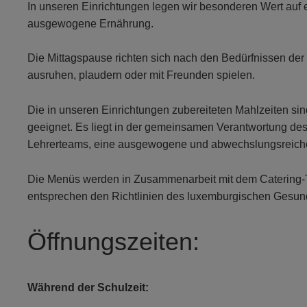
In unseren Einrichtungen legen wir besonderen Wert auf
ausgewogene Ernährung.
Die Mittagspause richten sich nach den Bedürfnissen der
ausruhen, plaudern oder mit Freunden spielen.
Die in unseren Einrichtungen zubereiteten Mahlzeiten si
geeignet. Es liegt in der gemeinsamen Verantwortung de
Lehrerteams, eine ausgewogene und abwechslungsreiche
Die Menüs werden in Zusammenarbeit mit dem Catering-Te
entsprechen den Richtlinien des luxemburgischen Gesund
Öffnungszeiten:
Während der Schulzeit: