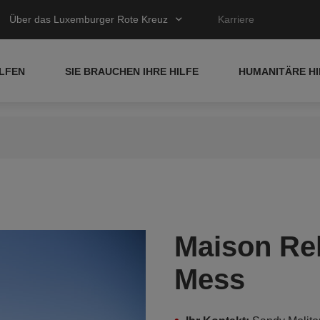
Über das Luxemburger Rote Kreuz
Karriere
ELFEN
SIE BRAUCHEN IHRE HILFE
HUMANITÄRE HI
Maison Rel
Mess