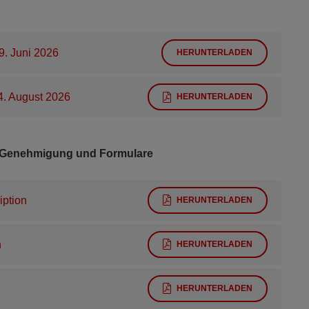
9. Juni 2026
HERUNTERLADEN
4. August 2026
HERUNTERLADEN
g, Genehmigung und Formulare
iption
HERUNTERLADEN
n
HERUNTERLADEN
HERUNTERLADEN