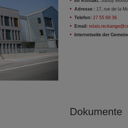
Ihr Kontakt:
Sandy Molitor
Adresse :
17, rue de la 
Telefon:
27 55 68 36
Email:
relais.reckange@cr
Internetseite der Gemei
Dokumente