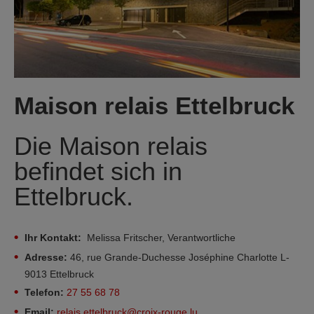
Maison relais Ettelbruck
Die Maison relais
befindet sich in
Ettelbruck.
Ihr Kontakt:
Melissa Fritscher, Verantwortliche
Adresse:
46, rue Grande-Duchesse Joséphine Charlotte L-
9013 Ettelbruck
Telefon:
27 55 68 78
Email:
relais.ettelbruck@croix-rouge.lu