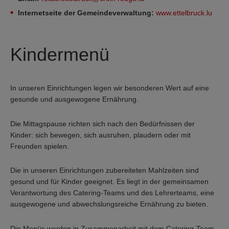
Internetseite der Gemeindeverwaltung:
www.ettelbruck.lu
Kindermenü
In unseren Einrichtungen legen wir besonderen Wert auf eine
gesunde und ausgewogene Ernährung.
Die Mittagspause richten sich nach den Bedürfnissen der
Kinder: sich bewegen, sich ausruhen, plaudern oder mit
Freunden spielen.
Die in unseren Einrichtungen zubereiteten Mahlzeiten sind
gesund und für Kinder geeignet. Es liegt in der gemeinsamen
Verantwortung des Catering-Teams und des Lehrerteams, eine
ausgewogene und abwechslungsreiche Ernährung zu bieten.
Die Menüs werden in Zusammenarbeit mit dem Catering-Team