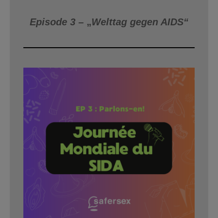
Episode 3 –
„
Welttag gegen AIDS“