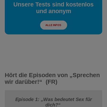
Unsere Tests sind kostenlos
und anonym
ALLE INFOS
Hört die Episoden von „Sprechen
wir darüber!“
(FR)
Episode 1: „Was bedeutet Sex für
dich?“