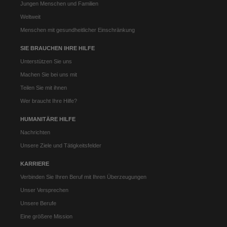
Jungen Menschen und Familien
Weltweit
Menschen mit gesundheitlicher Einschränkung
SIE BRAUCHEN IHRE HILFE
Unterstützen Sie uns
Machen Sie bei uns mit
Teilen Sie mit ihnen
Wer braucht Ihre Hilfe?
HUMANITÄRE HILFE
Nachrichten
Unsere Ziele und Tätigkeitsfelder
KARRIERE
Verbinden Sie Ihren Beruf mit Ihren Überzeugungen
Unser Versprechen
Unsere Berufe
Eine größere Mission