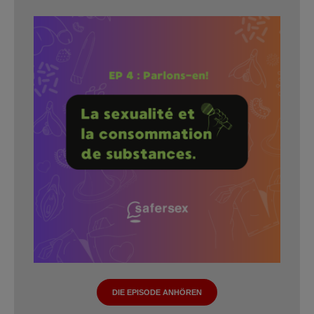
DIE EPISODE ANHÖREN