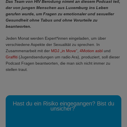
Das Team von HIV Berodung nimmt an diesem Podcast teil,
der von jungen Menschen aus Luxemburg ins Leben
gerufen wurde, um Fragen zu emotionaler und sexueller
Gesundheit ohne Tabus und ohne Vorurteile zu
beantworten.
Jeden Monat werden Expert*innen eingeladen, um über
verschiedene Aspekte der Sexualität zu sprechen. In
Zusammenarbeit mit der
MDJ „in Move“
,
4Motion asbl
und
Graffiti
(Jugendsendungen um radio Ara), produziert, soll dieser
Podcast Fragen beantworten, die man sich nicht immer zu
stellen traut.
Hast du ein Risiko eingegangen? Bist du
unsicher?