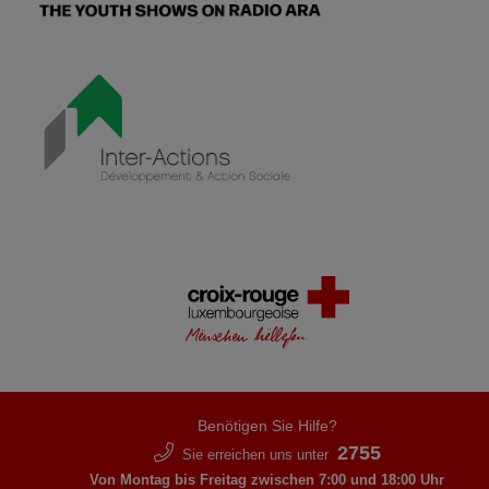
Benötigen Sie Hilfe?
2755
Sie erreichen uns unter
Von Montag bis Freitag zwischen 7:00 und 18:00 Uhr