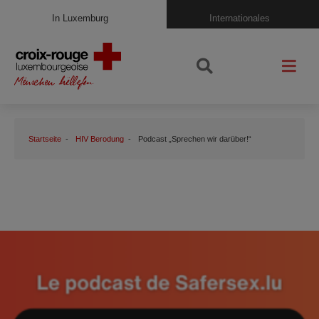
In Luxemburg
Internationales
Startseite
HIV Berodung
Podcast „Sprechen wir darüber!“