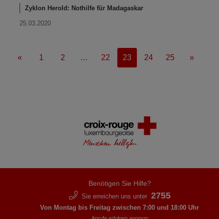
Zyklon Herold: Nothilfe für Madagaskar
25.03.2020
«
1
2
…
22
23
24
25
»
Benötigen Sie Hilfe?
2755
Sie erreichen uns unter
Von Montag bis Freitag zwischen 7:00 und 18:00 Uhr
Anrufe erfolgen anonym