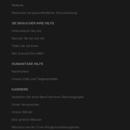
Weltweit
Menschen mit gesundheitlicher Einschränkung
SIE BRAUCHEN IHRE HILFE
Unterstützen Sie uns
Machen Sie bei uns mit
Teilen Sie mit ihnen
Wer braucht Ihre Hilfe?
HUMANITÄRE HILFE
Nachrichten
Unsere Ziele und Tätigkeitsfelder
KARRIERE
Verbinden Sie Ihren Beruf mit Ihren Überzeugungen
Unser Versprechen
Unsere Berufe
Eine größere Mission
Wachsen bei der Croix-Rouge luxembourgeoise