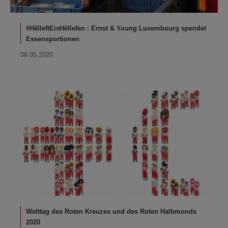
#HëlleftEisHëllefen : Ernst & Young Luxembourg spendet
Essensportionen
08.05.2020
Welttag des Roten Kreuzes und des Roten Halbmonds
2020