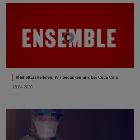
#HëlleftEisHëllefen: Wir bedanken uns bei Coca Cola
28.04.2020