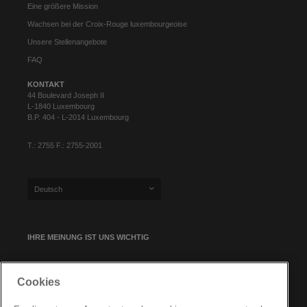
Eine größere Mission
Wachsen bei der Croix-Rouge luxembourgeoise
Unsere Stellenangebote
FAQ
KONTAKT
44 Boulevard Joseph II
L-1840 Luxembourg
B.P. 404 - L-2014 Luxembourg
T.: 2755 F.: 2755-2001
Deutsch
IHRE MEINUNG IST UNS WICHTIG
Cookies
NEWSLETTER-ANMELDUNG