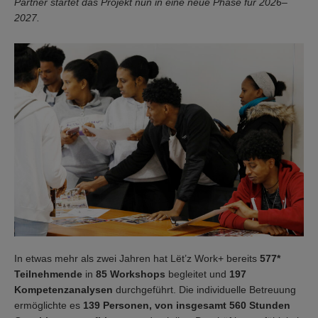
Partner startet das Projekt nun in eine neue Phase für 2026–
2027.
In etwas mehr als zwei Jahren hat Lët’z Work+ bereits
577*
Teilnehmende
in
85 Workshops
begleitet und
197
Kompetenzanalysen
durchgeführt. Die individuelle Betreuung
ermöglichte es
139 Personen, von insgesamt 560 Stunden