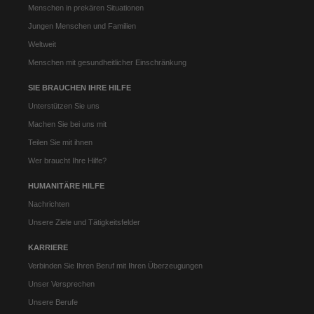
Menschen in prekären Situationen
Jungen Menschen und Familien
Weltweit
Menschen mit gesundheitlicher Einschränkung
SIE BRAUCHEN IHRE HILFE
Unterstützen Sie uns
Machen Sie bei uns mit
Teilen Sie mit ihnen
Wer braucht Ihre Hilfe?
HUMANITÄRE HILFE
Nachrichten
Unsere Ziele und Tätigkeitsfelder
KARRIERE
Verbinden Sie Ihren Beruf mit Ihren Überzeugungen
Unser Versprechen
Unsere Berufe