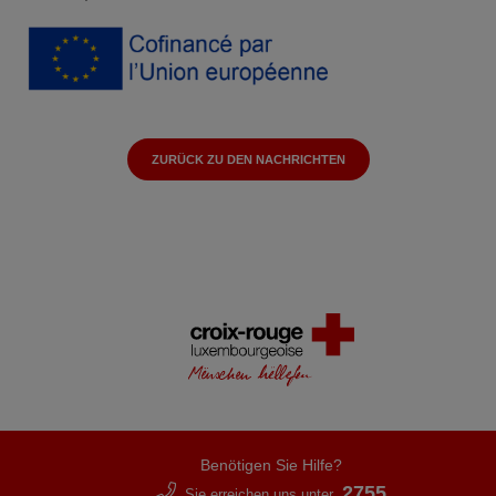
ZURÜCK ZU DEN NACHRICHTEN
Benötigen Sie Hilfe?
2755
Sie erreichen uns unter