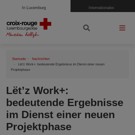
In Luxemburg
Internationales
Startseite
Nachrichten
Lët’z Work+: bedeutende Ergebnisse im Dienst einer neuen
Projektphase
Lët’z Work+:
bedeutende Ergebnisse
im Dienst einer neuen
Projektphase