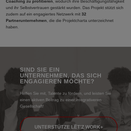
Coaching zu profitieren
, wodurch ihre Beschäftigungsfähigkeit
und ihr Selbstvertrauen gestärkt wurden. Das Projekt stützt sich
zudem auf ein engagiertes Netzwerk mit
32
Partnerunternehmen
, die die Projektcharta unterzeichnet
haben.
SIND SIE EIN
UNTERNEHMEN, DAS SICH
ENGAGIEREN MÖCHTE?
Helfen Sie mit, Talente zu fördern, und leisten Sie
einen aktiven Beitrag zu einer integrativeren
Gesellschaft!
UNTERSTÜTZE LËT’Z WORK+