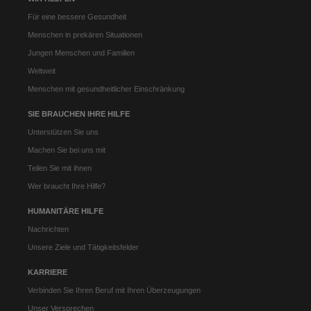
Für eine bessere Gesundheit
Menschen in prekären Situationen
Jungen Menschen und Familien
Weltweit
Menschen mit gesundheitlicher Einschränkung
SIE BRAUCHEN IHRE HILFE
Unterstützen Sie uns
Machen Sie bei uns mit
Teilen Sie mit ihnen
Wer braucht Ihre Hilfe?
HUMANITÄRE HILFE
Nachrichten
Unsere Ziele und Tätigkeitsfelder
KARRIERE
Verbinden Sie Ihren Beruf mit Ihren Überzeugungen
Unser Versprechen