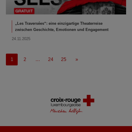
„Les Traversées“: eine einzigartige Theaterreise
zwischen Geschichte, Emotionen und Engagement
24.11.2025
1
2
…
24
25
»