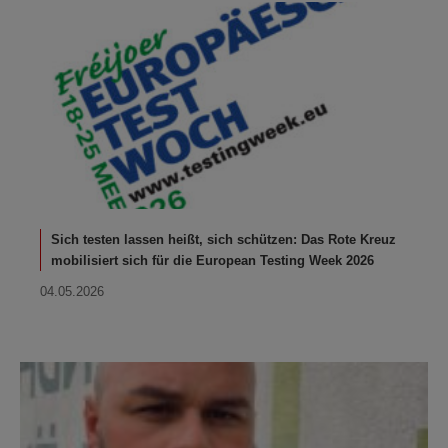
Sich testen lassen heißt, sich schützen: Das Rote Kreuz
mobilisiert sich für die European Testing Week 2026
04.05.2026