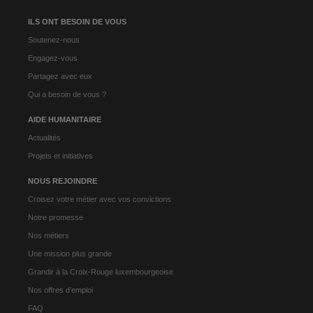
ILS ONT BESOIN DE VOUS
Soutenez-nous
Engagez-vous
Partagez avec eux
Qui a besoin de vous ?
AIDE HUMANITAIRE
Actualités
Projets et initiatives
NOUS REJOINDRE
Croisez votre métier avec vos convictions
Notre promesse
Nos métiers
Une mission plus grande
Grandir à la Croix-Rouge luxembourgeoise
Nos offres d’emploi
FAQ