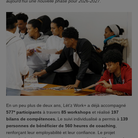
aujourd’hui une nouvelle phase pour 2026-2027.
En un peu plus de deux ans, Lët’z Work+ a déjà accompagné
577* participants
à travers
85 workshops
et réalisé
197
bilans de compétences.
Le suivi individualisé a permis à
139
personnes de bénéficier de 560 heures de coaching
,
renforçant leur employabilité et leur confiance. Le projet