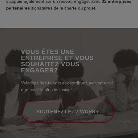
s’appuie également sur un réseau engagé, avec
32 entreprises
partenaires
signataires de la charte du projet.
VOUS ÊTES UNE
ENTREPRISE ET VOUS
SOUHAITEZ VOUS
ENGAGER?
Valorisez des talents et contribuez activement à
une société plus inclusive!
SOUTENEZ LËT’Z WORK+