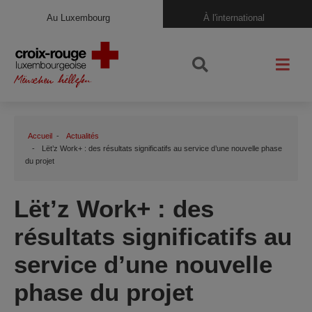
Au Luxembourg
À l'international
Accueil
Actualités
Lët’z Work+ : des résultats significatifs au service d’une nouvelle phase
du projet
Lët’z Work+ : des
résultats significatifs au
service d’une nouvelle
phase du projet