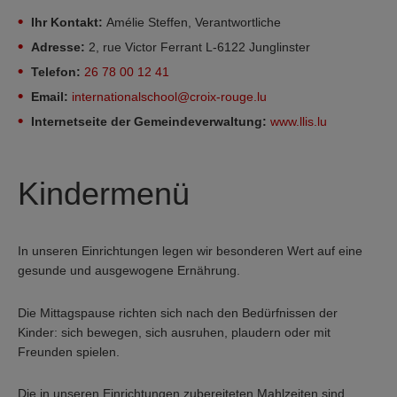
Ihr Kontakt:
Amélie Steffen, Verantwortliche
Adresse:
2, rue Victor Ferrant L-6122 Junglinster
Telefon:
26 78 00 12 41
Email:
internationalschool@croix-rouge.lu
Internetseite der Gemeindeverwaltung:
www.llis.lu
Kindermenü
In unseren Einrichtungen legen wir besonderen Wert auf eine
gesunde und ausgewogene Ernährung.
Die Mittagspause richten sich nach den Bedürfnissen der
Kinder: sich bewegen, sich ausruhen, plaudern oder mit
Freunden spielen.
Die in unseren Einrichtungen zubereiteten Mahlzeiten sind