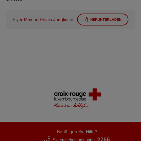
Flyer Maison Relais Junglinster
HERUNTERLADEN
Benötigen Sie Hilfe?
2755
Sie erreichen uns unter