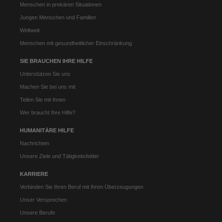
Menschen in prekären Situationen
Jungen Menschen und Familien
Weltweit
Menschen mit gesundheitlicher Einschränkung
SIE BRAUCHEN IHRE HILFE
Unterstützen Sie uns
Machen Sie bei uns mit
Teilen Sie mit ihnen
Wer braucht Ihre Hilfe?
HUMANITÄRE HILFE
Nachrichten
Unsere Ziele und Tätigkeitsfelder
KARRIERE
Verbinden Sie Ihren Beruf mit Ihren Überzeugungen
Unser Versprechen
Unsere Berufe