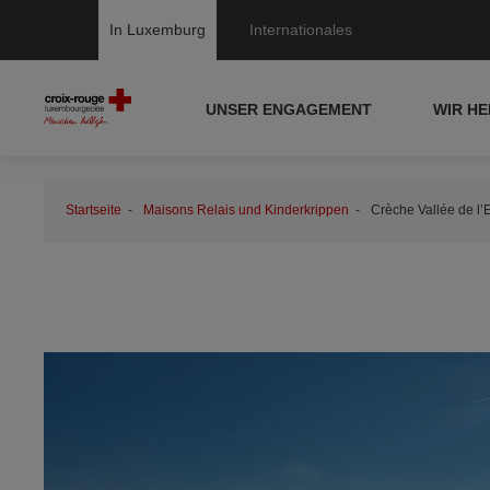
In Luxemburg
Internationales
UNSER ENGAGEMENT
WIR H
Startseite
Maisons Relais und Kinderkrippen
Crèche Vallée de l’