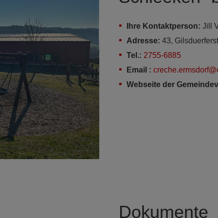
Ihre Kontaktperson
:
Jill
Adresse:
43, Gilsduerfers
Tel.:
2755-6885
Email :
creche.ermsdorf@c
Webseite der Gemeindev
Dokumente