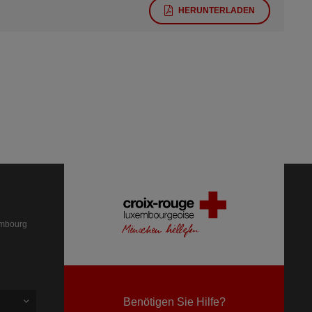
HERUNTERLADEN
embourg
Benötigen Sie Hilfe?