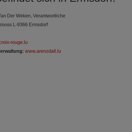
 Van Der Weken, Verantwortliche
trooss L-9366 Ermsdorf
roix-rouge.lu
erwaltung
:
www.arenzdall.lu