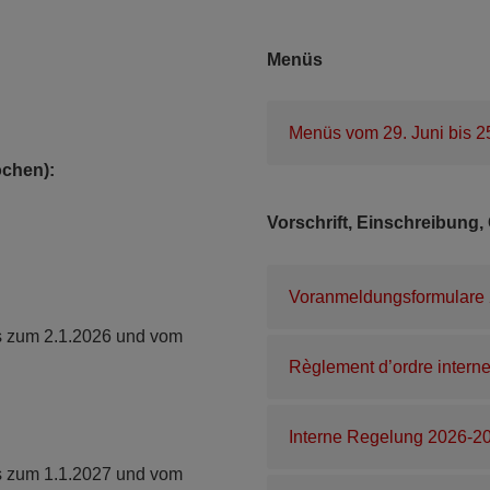
Menüs
Menüs vom 29. Juni bis 2
ochen):
Vorschrift, Einschreibun
Voranmeldungsformulare
is zum 2.1.2026 und vom
Règlement d’ordre intern
Interne Regelung 2026-2
is zum 1.1.2027 und vom