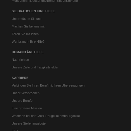
Menschen mit gesundheitlicher Einschränkung
SIE BRAUCHEN IHRE HILFE
Unterstützen Sie uns
Machen Sie bei uns mit
Teilen Sie mit ihnen
Wer braucht Ihre Hilfe?
HUMANITÄRE HILFE
Nachrichten
Unsere Ziele und Tätigkeitsfelder
KARRIERE
Verbinden Sie Ihren Beruf mit Ihren Überzeugungen
Unser Versprechen
Unsere Berufe
Eine größere Mission
Wachsen bei der Croix-Rouge luxembourgeoise
Unsere Stellenangebote