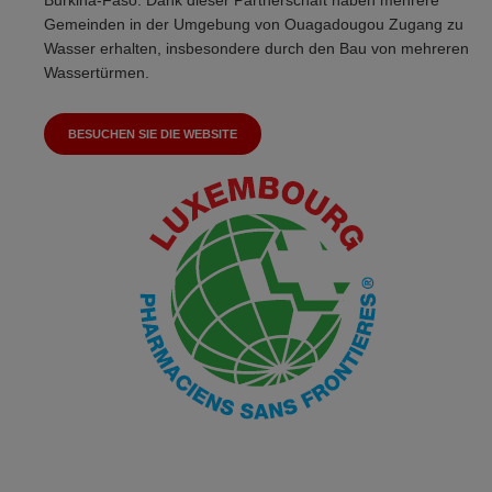
Burkina-Faso. Dank dieser Partnerschaft haben mehrere
Gemeinden in der Umgebung von Ouagadougou Zugang zu
Wasser erhalten, insbesondere durch den Bau von mehreren
Wassertürmen.
BESUCHEN SIE DIE WEBSITE