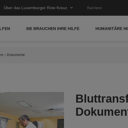
Über das Luxemburger Rote Kreuz
Karriere
ELFEN
SIE BRAUCHEN IHRE HILFE
HUMANITÄRE HI
rum – Dokumente
Bluttrans
Dokumen