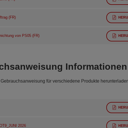
trag (FR)
HERU
rnichtung von PS05 (FR)
HERU
chsanweisung Informationen
 Gebrauchsanweisung für verschiedene Produkte herunterladen
HERU
OT9_JUNI 2026
HERU