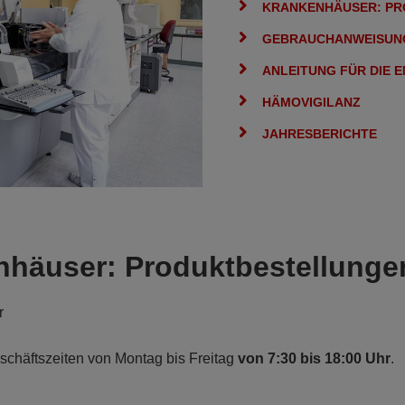
KRANKENHÄUSER: P
GEBRAUCHANWEISUN
ANLEITUNG FÜR DIE 
HÄMOVIGILANZ
JAHRESBERICHTE
nhäuser: Produktbestellunge
r
chäftszeiten von Montag bis Freitag
von 7:30 bis 18:00 Uhr
.