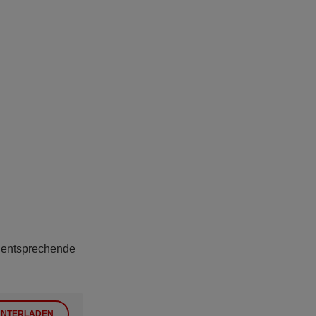
e entsprechende
NTERLADEN