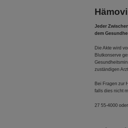
Hämovi
Jeder Zwischen
dem Gesundheit
Die Akte wird v
Blutkonserve ges
Gesundheitsminis
zuständigen Arzt
Bei Fragen zur 
falls dies nicht 
27 55-4000 oder