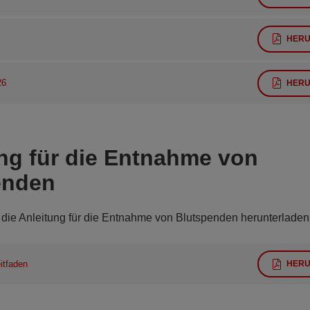
HERU
26
HERU
ng für die Entnahme von
enden
 die Anleitung für die Entnahme von Blutspenden herunterladen
itfaden
HERU