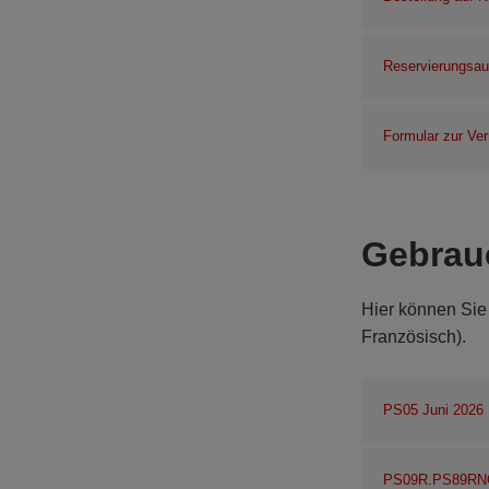
Reservierungsauf
Formular zur Ve
Gebrau
Hier können Sie
Französisch).
PS05 Juni 2026
PS09R.PS89RN