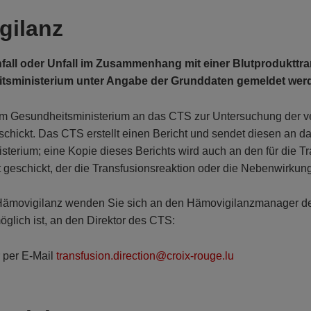
gilanz
fall oder Unfall im Zusammenhang mit einer Blutprodukttr
sministerium unter Angabe der Grunddaten gemeldet wer
om Gesundheitsministerium an das CTS zur Untersuchung der v
chickt. Das CTS erstellt einen Bericht und sendet diesen an d
terium; eine Kopie dieses Berichts wird auch an den für die T
 geschickt, der die Transfusionsreaktion oder die Nebenwirkun
Hämovigilanz wenden Sie sich an den Hämovigilanzmanager d
möglich ist, an den Direktor des CTS:
 per E-Mail
transfusion.direction@croix-rouge.lu