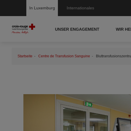
In Luxemburg
Internationales
UNSER ENGAGEMENT
WIR H
Startseite
Centre de Transfusion Sanguine
Bluttransfusionszent