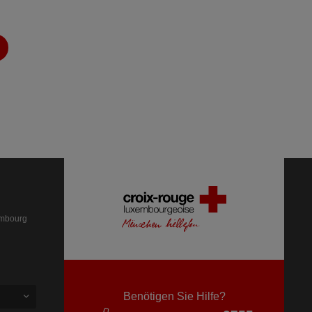
embourg
Benötigen Sie Hilfe?