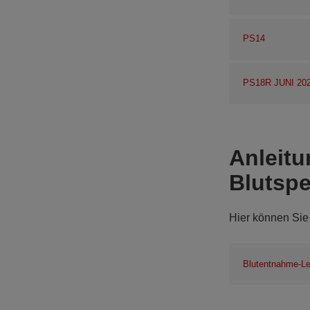
PS14
PS18R JUNI 20
Anleitu
Blutsp
Hier können Sie
Blutentnahme-Le