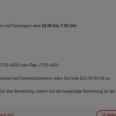
n und Feiertagen
von 18:00 bis 7:30 Uhr
 2755-4055 oder
Fax
: 2755-4001
barkeit auf Festnetznummern rufen Sie bitte 621-55 93 35 an.
 Sie Ihre Bestellung, indem Sie die beigefügte Bestellung an di
Name (FR)
HERU