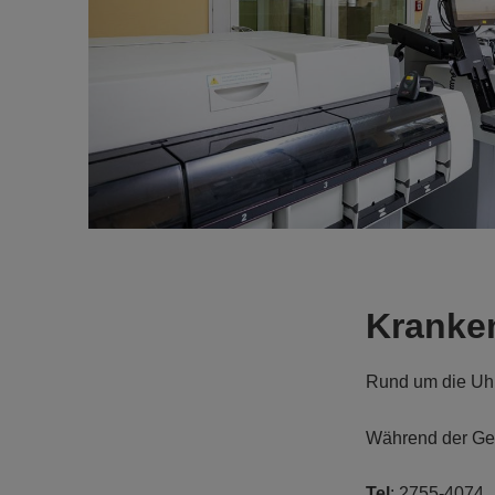
Kranke
Rund um die Uh
Während der Ges
Tel
: 2755-4074