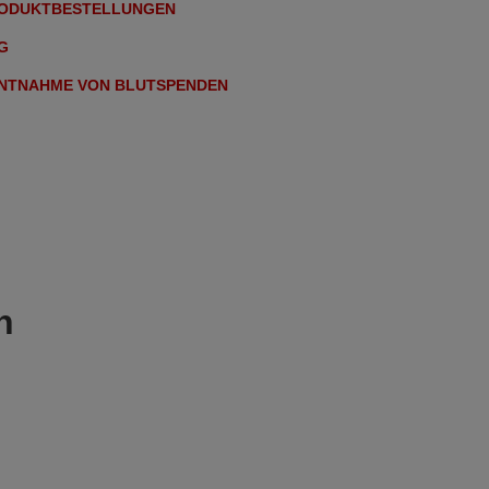
RODUKTBESTELLUNGEN
G
ENTNAHME VON BLUTSPENDEN
n