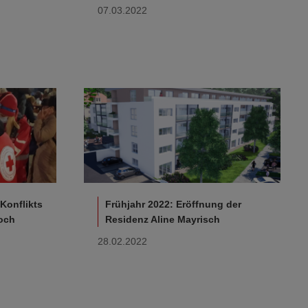
07.03.2022
Konflikts
Frühjahr 2022: Eröffnung der
och
Residenz Aline Mayrisch
28.02.2022