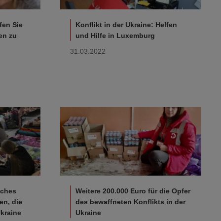
fen Sie
Konflikt in der Ukraine: Helfen
en zu
und Hilfe in Luxemburg
31.03.2022
sches
Weitere 200.000 Euro für die Opfer
en, die
des bewaffneten Konflikts in der
kraine
Ukraine