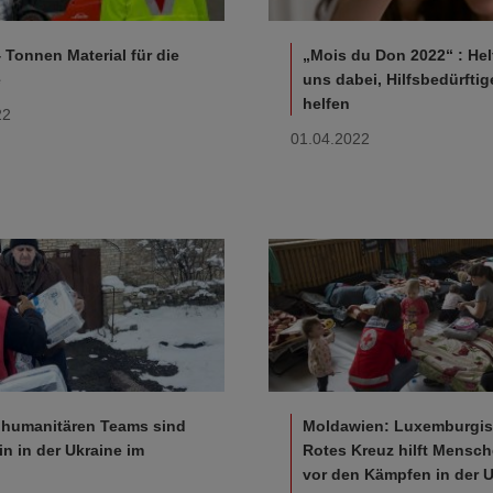
 Tonnen Material für die
„Mois du Don 2022“ : Hel
e
uns dabei, Hilfsbedürftig
helfen
22
01.04.2022
 humanitären Teams sind
Moldawien: Luxemburgi
in in der Ukraine im
Rotes Kreuz hilft Mensch
vor den Kämpfen in der U