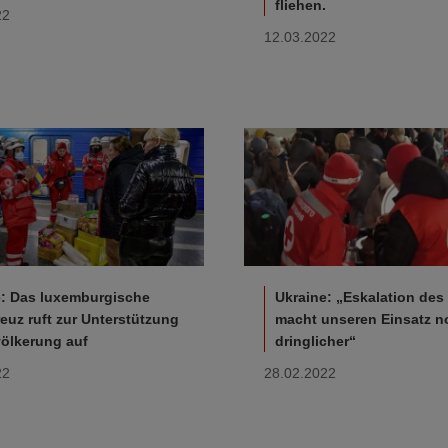
fliehen.
22
12.03.2022
e: Das luxemburgische
Ukraine: „Eskalation des 
euz ruft zur Unterstützung
macht unseren Einsatz n
völkerung auf
dringlicher“
22
28.02.2022