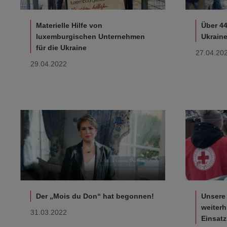
Materielle Hilfe von
Über 44
luxemburgischen Unternehmen
Ukrain
für die Ukraine
27.04.20
29.04.2022
Der „Mois du Don“ hat begonnen!
Unsere
weiterh
31.03.2022
Einsatz