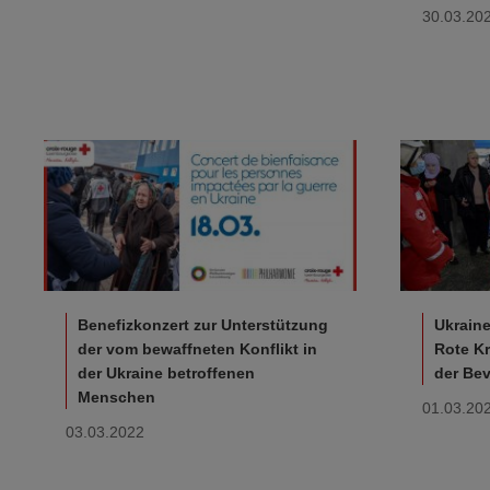
30.03.20
Benefizkonzert zur Unterstützung
Ukrain
der vom bewaffneten Konflikt in
Rote Kr
der Ukraine betroffenen
der Be
Menschen
01.03.20
03.03.2022