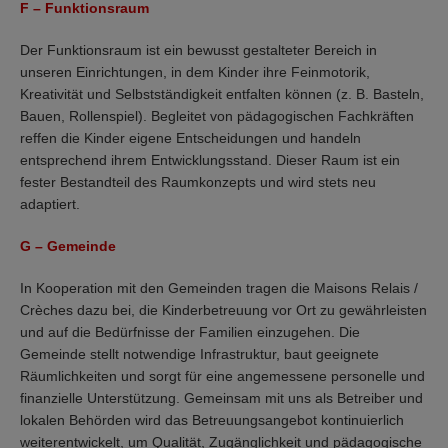
F – Funktionsraum
Der Funktionsraum ist ein bewusst gestalteter Bereich in
unseren Einrichtungen, in dem Kinder ihre Feinmotorik,
Kreativität und Selbstständigkeit entfalten können (z. B. Basteln,
Bauen, Rollenspiel). Begleitet von pädagogischen Fachkräften
reffen die Kinder eigene Entscheidungen und handeln
entsprechend ihrem Entwicklungsstand. Dieser Raum ist ein
fester Bestandteil des Raumkonzepts und wird stets neu
adaptiert.
G – Gemeinde
In Kooperation mit den Gemeinden tragen die Maisons Relais /
Crèches dazu bei, die Kinderbetreuung vor Ort zu gewährleisten
und auf die Bedürfnisse der Familien einzugehen. Die
Gemeinde stellt notwendige Infrastruktur, baut geeignete
Räumlichkeiten und sorgt für eine angemessene personelle und
finanzielle Unterstützung. Gemeinsam mit uns als Betreiber und
lokalen Behörden wird das Betreuungsangebot kontinuierlich
weiterentwickelt, um Qualität, Zugänglichkeit und pädagogische