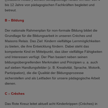
bis 12 Jahre von pädagogischen Fachkräften begleitet und
betreut.
B – Bildung
Der nationale Rahmenplan für non-formale Bildung bildet die
Grundlage für die Bildungsarbeit in unseren Crèches und
Maisons Relais. Das Ziel: Kindern vielfältige Lernmöglichkeiten
zu bieten, die ihre Entwicklung fördern. Dabei steht das
kompetente Kind im Mittelpunkt, das über vielfältige Fähigkeiten
und Interessen verfügt. Der Plan basiert neben seinen
bildungsübergreifenden Merkmalen und Prinzipien u. a. auch
auf sieben Handlungsfelder (z. B. Kreativität, Sprache, Motorik,
Partizipation), die die Qualität der Bildungsprozesse
sicherstellen und als Leitfaden für unsere pädagogische Arbeit
dienen.
C – Crèches
Das Rote Kreuz leitet aktuell acht Kinderkrippen (Crèches) in