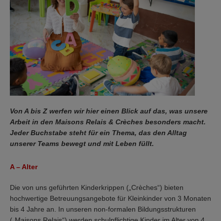
Von A bis Z werfen wir hier einen Blick auf das, was unsere
Arbeit in den Maisons Relais & Crèches besonders macht.
Jeder Buchstabe steht für ein Thema, das den Alltag
unserer Teams bewegt und mit Leben füllt.
A – Alter
Die von uns geführten Kinderkrippen („Crèches“) bieten
hochwertige Betreuungsangebote für Kleinkinder von 3 Monaten
bis 4 Jahre an. In unseren non-formalen Bildungsstrukturen
(„Maisons Relais“) werden schulpflichtige Kinder im Alter von 4