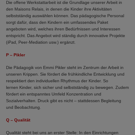
Die offene Werkstattarbeit ist die Grundlage unserer Arbeit in
den Maisons Relais, in denen die Kinder ihre Aktivitäten
selbstständig auswählen können. Das pädagogische Personal
sorgt dafür, dass den Kindern ein umfassendes Paket
angeboten wird, welches ihren Bedürfnissen und Interessen
entspricht. Das Angebot wird ständig durch innovative Projekte
(iPad, Peer-Mediation usw.) ergänzt.
P
–
Pikler
Die Pädagogik von Emmi Pikler steht im Zentrum der Arbeit in
unseren Krippen. Sie fördert die frühkindliche Entwicklung und
respektiert den individuellen Rhythmus der Kinder. So
lernen Kinder, sich sicher und selbstständig zu bewegen. Zudem
fördert ein entspanntes Umfeld Konzentration und
Sozialverhalten. Druck gibt es nicht – stattdessen Begleitung
und Beobachtung.
Q
–
Qualität
Qualität steht bei uns an erster Stelle: In den Einrichtungen