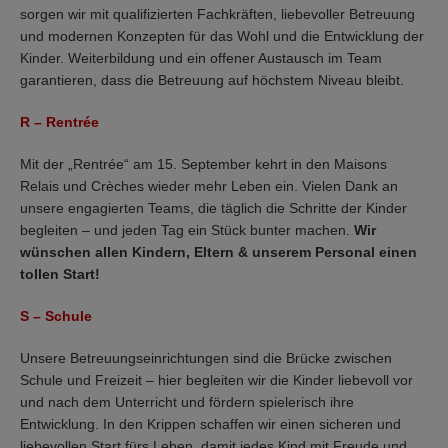
sorgen wir mit qualifizierten Fachkräften, liebevoller Betreuung
und modernen Konzepten für das Wohl und die Entwicklung der
Kinder. Weiterbildung und ein offener Austausch im Team
garantieren, dass die Betreuung auf höchstem Niveau bleibt.
R – Rentrée
Mit der „Rentrée“ am 15. September kehrt in den Maisons
Relais und Crèches wieder mehr Leben ein. Vielen Dank an
unsere engagierten Teams, die täglich die Schritte der Kinder
begleiten – und jeden Tag ein Stück bunter machen.
Wir
wünschen allen Kindern, Eltern & unserem Personal einen
tollen Start!
S
–
Schule
Unsere Betreuungseinrichtungen sind die Brücke zwischen
Schule und Freizeit – hier begleiten wir die Kinder liebevoll vor
und nach dem Unterricht und fördern spielerisch ihre
Entwicklung. In den Krippen schaffen wir einen sicheren und
liebevollen Start fürs Leben, damit jedes Kind mit Freude und