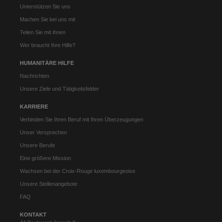
Unterstützen Sie uns
Machen Sie bei uns mit
Teilen Sie mit ihnen
Wer braucht Ihre Hilfe?
HUMANITÄRE HILFE
Nachrichten
Unsere Ziele und Tätigkeitsfelder
KARRIERE
Verbinden Sie Ihren Beruf mit Ihren Überzeugungen
Unser Versprechen
Unsere Berufe
Eine größere Mission
Wachsen bei der Croix-Rouge luxembourgeoise
Unsere Stellenangebote
FAQ
KONTAKT