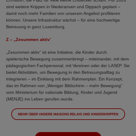
Ermsdorf, die Platz für viele kleine Entdecker schafft. Für 2026
sind weitere Krippen in Niederanven und Dippach geplant –
damit noch mehr Familien von unserem Angebot profitieren
können. Unsere Infrastruktur wächst – für eine hochwertige
Betreuung in ganz Luxemburg.
Z – „Zesummen aktiv
“
„Zesummen aktiv“ ist eine Initiative, die Kinder durch
spielerische Bewegung zusammenbringt – miteinander, mit dem
pädagogischen Fachpersonal, mit Vereinen oder der LASEP. Sie
bietet Aktivitäten, um Bewegung in den Betreuungsalltag zu
integrieren – im Einklang mit dem Rahmenplan. Ein Konzept,
das im Rahmen von „Weniger Bildschirm – mehr Bewegung“
vom Ministerium für nationale Bildung, Kinder und Jugend
(MENJE) ins Leben gerufen wurde.
MEHR ÜBER UNSERE MAISONS RELAIS UND KINDERKRIPPEN