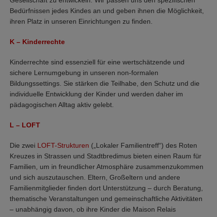
Gesellschaft zu entwickeln. Wir passen uns den spezifischen
Bedürfnissen jedes Kindes an und geben ihnen die Möglichkeit,
ihren Platz in unseren Einrichtungen zu finden.
K – Kinderrechte
Kinderrechte sind essenziell für eine wertschätzende und
sichere Lernumgebung in unseren non-formalen
Bildungssettings. Sie stärken die Teilhabe, den Schutz und die
individuelle Entwicklung der Kinder und werden daher im
pädagogischen Alltag aktiv gelebt.
L – LOFT
Die zwei
LOFT-Strukturen
(„Lokaler Familientreff“) des Roten
Kreuzes in Strassen und Stadtbredimus bieten einen Raum für
Familien, um in freundlicher Atmosphäre zusammenzukommen
und sich auszutauschen. Eltern, Großeltern und andere
Familienmitglieder finden dort Unterstützung – durch Beratung,
thematische Veranstaltungen und gemeinschaftliche Aktivitäten
– unabhängig davon, ob ihre Kinder die Maison Relais