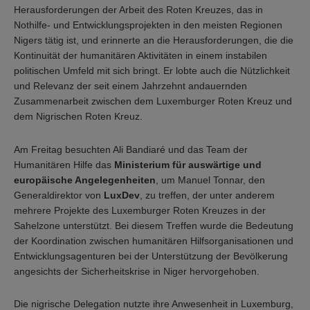
Herausforderungen der Arbeit des Roten Kreuzes, das in
Nothilfe- und Entwicklungsprojekten in den meisten Regionen
Nigers tätig ist, und erinnerte an die Herausforderungen, die die
Kontinuität der humanitären Aktivitäten in einem instabilen
politischen Umfeld mit sich bringt. Er lobte auch die Nützlichkeit
und Relevanz der seit einem Jahrzehnt andauernden
Zusammenarbeit zwischen dem Luxemburger Roten Kreuz und
dem Nigrischen Roten Kreuz.
Am Freitag besuchten Ali Bandiaré und das Team der
Humanitären Hilfe das
Ministerium für auswärtige und
europäische Angelegenheiten
, um Manuel Tonnar, den
Generaldirektor von
LuxDev
, zu treffen, der unter anderem
mehrere Projekte des Luxemburger Roten Kreuzes in der
Sahelzone unterstützt. Bei diesem Treffen wurde die Bedeutung
der Koordination zwischen humanitären Hilfsorganisationen und
Entwicklungsagenturen bei der Unterstützung der Bevölkerung
angesichts der Sicherheitskrise in Niger hervorgehoben.
Die nigrische Delegation nutzte ihre Anwesenheit in Luxemburg,