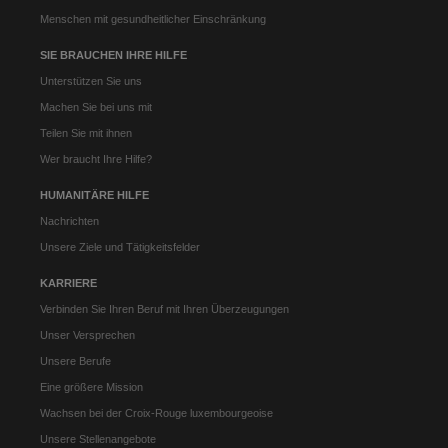
Menschen mit gesundheitlicher Einschränkung
SIE BRAUCHEN IHRE HILFE
Unterstützen Sie uns
Machen Sie bei uns mit
Teilen Sie mit ihnen
Wer braucht Ihre Hilfe?
HUMANITÄRE HILFE
Nachrichten
Unsere Ziele und Tätigkeitsfelder
KARRIERE
Verbinden Sie Ihren Beruf mit Ihren Überzeugungen
Unser Versprechen
Unsere Berufe
Eine größere Mission
Wachsen bei der Croix-Rouge luxembourgeoise
Unsere Stellenangebote