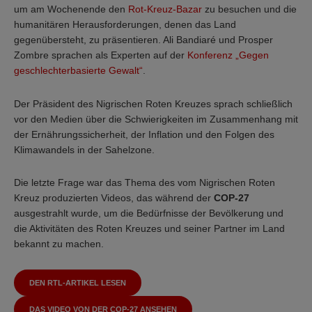
um am Wochenende den
Rot-Kreuz-Bazar
zu besuchen und die
humanitären Herausforderungen, denen das Land
gegenübersteht, zu präsentieren. Ali Bandiaré und Prosper
Zombre sprachen als Experten auf der
Konferenz „Gegen
geschlechterbasierte Gewalt“
.
Der Präsident des Nigrischen Roten Kreuzes sprach schließlich
vor den Medien über die Schwierigkeiten im Zusammenhang mit
der Ernährungssicherheit, der Inflation und den Folgen des
Klimawandels in der Sahelzone.
Die letzte Frage war das Thema des vom Nigrischen Roten
Kreuz produzierten Videos, das während der
COP-27
ausgestrahlt wurde, um die Bedürfnisse der Bevölkerung und
die Aktivitäten des Roten Kreuzes und seiner Partner im Land
bekannt zu machen.
DEN RTL-ARTIKEL LESEN
DAS VIDEO VON DER COP-27 ANSEHEN