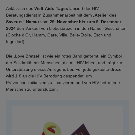
Anlässlich des
Welt-Aids-Tages
lanciert der HIV-
Beratungsdienst in Zusammenarbeit mit dem „
Atelier des
Saveurs“ Namur
vom
29. November bis zum 9. Dezember
2024
den Verkauf von Liebesbrezeln in den Namur-Geschäften
(Cloche d’Or, Hamm, Gare, Ville, Belle-Etoile, Esch und
Ingeldorf).
Die „Love Bretzel“ ist wie ein rotes Band geformt, ein Symbol
der Solidarität mit Menschen, die mit HIV leben, und trägt zur
Unterstützung dieses Anliegens bei. Für jede gekaufte Brezel
wird 1 € an die HIV Berodung gespendet, um
Präventionsinitiativen zu finanzieren und von HIV betroffene
Menschen zu unterstützen.