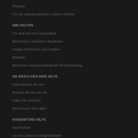
Weltweit
Für ein selbstbestimmtes Leben in Würde
WIR HELFEN
Für eine bessere Gesundheit
Menschen in prekären Situationen
Jungen Menschen und Familien
Weltweit
Menschen mit gesundheitlicher Einschränkung
SIE BRAUCHEN IHRE HILFE
Unterstützen Sie uns
Machen Sie bei uns mit
Teilen Sie mit ihnen
Wer braucht Ihre Hilfe?
HUMANITÄRE HILFE
Nachrichten
Unsere Ziele und Tätigkeitsfelder