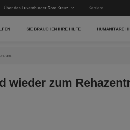
Über das Luxemburger Rote Kreuz
Karriere
ELFEN
SIE BRAUCHEN IHRE HILFE
HUMANITÄRE HI
entrum.
d wieder zum Rehazent