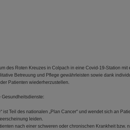
 des Roten Kreuzes in Colpach in eine Covid-19-Station mit e
litative Betreuung und Pflege gewährleisten sowie dank individu
er Patienten wiederherzustellen.
e Gesundheitsdienste:
“ ist Teil des nationalen „Plan Cancer“ und wendet sich an Pat
eerscheinung leiden.
Patienten nach einer schweren oder chronischen Krankheit bzw. 