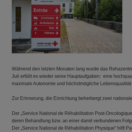
Während den letzten Monaten lang wurde das Rehazentrum
Juli erfüllt es wieder seine Hauptaufgaben: eine hochqua
maximale Autonomie und höchstmögliche Lebensqualität d
Zur Erinnerung, die Einrichtung beherbergt zwei national
Der „Service National de Réhabilitation Post-Oncologique
deren Behandlung bzw. an einer damit verbundenen Folg
Der „Service National de Réhabilitation Physique“ hilft 