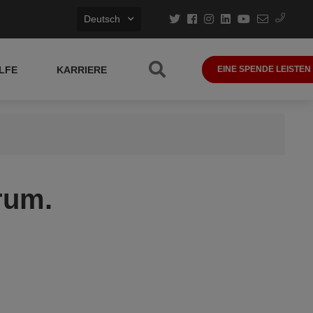
Deutsch
LFE
KARRIERE
EINE SPENDE LEISTEN
rum.