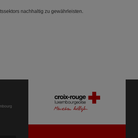
ssektors nachhaltig zu gewährleisten.
embourg