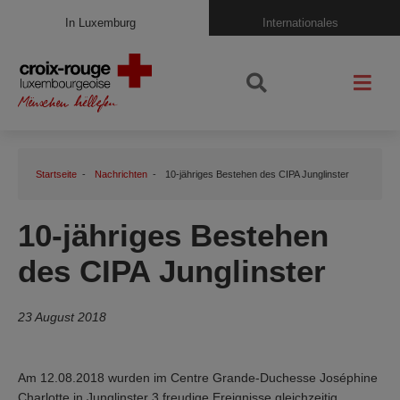
In Luxemburg
Internationales
Startseite
Nachrichten
10-jähriges Bestehen des CIPA Junglinster
10-jähriges Bestehen
des CIPA Junglinster
23 August 2018
Am 12.08.2018 wurden im Centre Grande-Duchesse Joséphine
Charlotte in Junglinster 3 freudige Ereignisse gleichzeitig