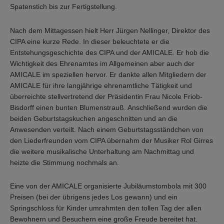
Spatenstich bis zur Fertigstellung.
Nach dem Mittagessen hielt Herr Jürgen Nellinger, Direktor des
CIPA eine kurze Rede. In dieser beleuchtete er die
Entstehungsgeschichte des CIPA und der AMICALE. Er hob die
Wichtigkeit des Ehrenamtes im Allgemeinen aber auch der
AMICALE im speziellen hervor. Er dankte allen Mitgliedern der
AMICALE für ihre langjährige ehrenamtliche Tätigkeit und
überreichte stellvertretend der Präsidentin Frau Nicole Friob-
Bisdorff einen bunten Blumenstrauß. Anschließend wurden die
beiden Geburtstagskuchen angeschnitten und an die
Anwesenden verteilt. Nach einem Geburtstagsständchen von
den Liederfreunden vom CIPA übernahm der Musiker Rol Girres
die weitere musikalische Unterhaltung am Nachmittag und
heizte die Stimmung nochmals an.
Eine von der AMICALE organisierte Jubiläumstombola mit 300
Preisen (bei der übrigens jedes Los gewann) und ein
Springschloss für Kinder umrahmten den tollen Tag der allen
Bewohnern und Besuchern eine große Freude bereitet hat.