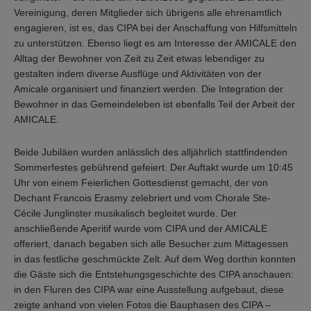
Vereinigung, deren Mitglieder sich übrigens alle ehrenamtlich
engagieren, ist es, das CIPA bei der Anschaffung von Hilfsmitteln
zu unterstützen. Ebenso liegt es am Interesse der AMICALE den
Alltag der Bewohner von Zeit zu Zeit etwas lebendiger zu
gestalten indem diverse Ausflüge und Aktivitäten von der
Amicale organisiert und finanziert werden. Die Integration der
Bewohner in das Gemeindeleben ist ebenfalls Teil der Arbeit der
AMICALE.
Beide Jubiläen wurden anlässlich des alljährlich stattfindenden
Sommerfestes gebührend gefeiert. Der Auftakt wurde um 10:45
Uhr von einem Feierlichen Gottesdienst gemacht, der von
Dechant Francois Erasmy zelebriert und vom Chorale Ste-
Cécile Junglinster musikalisch begleitet wurde. Der
anschließende Aperitif wurde vom CIPA und der AMICALE
offeriert, danach begaben sich alle Besucher zum Mittagessen
in das festliche geschmückte Zelt. Auf dem Weg dorthin konnten
die Gäste sich die Entstehungsgeschichte des CIPA anschauen:
in den Fluren des CIPA war eine Ausstellung aufgebaut, diese
zeigte anhand von vielen Fotos die Bauphasen des CIPA –