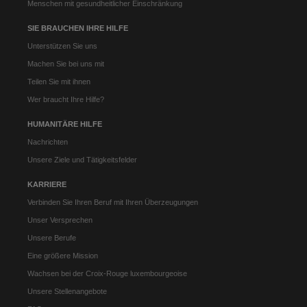
Menschen mit gesundheitlicher Einschränkung
SIE BRAUCHEN IHRE HILFE
Unterstützen Sie uns
Machen Sie bei uns mit
Teilen Sie mit ihnen
Wer braucht Ihre Hilfe?
HUMANITÄRE HILFE
Nachrichten
Unsere Ziele und Tätigkeitsfelder
KARRIERE
Verbinden Sie Ihren Beruf mit Ihren Überzeugungen
Unser Versprechen
Unsere Berufe
Eine größere Mission
Wachsen bei der Croix-Rouge luxembourgeoise
Unsere Stellenangebote