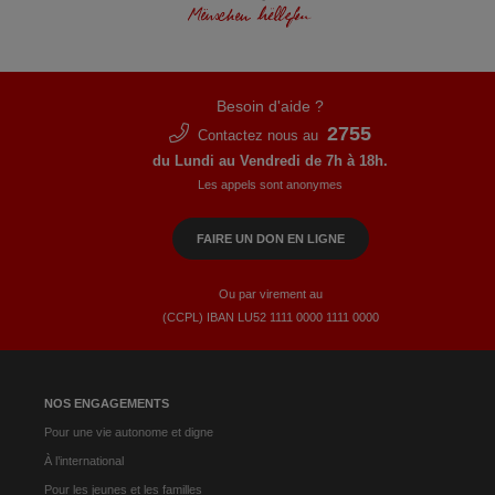
Besoin d'aide ?
2755
Contactez nous au
du Lundi au Vendredi de 7h à 18h.
Les appels sont anonymes
FAIRE UN DON EN LIGNE
Ou par virement au
(CCPL) IBAN LU52​ 1111​ 0000​ 1111​ 0000
NOS ENGAGEMENTS
Pour une vie autonome et digne
À l’international
Pour les jeunes et les familles