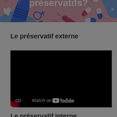
préservatifs
?
Le préservatif externe
Le préservatif interne