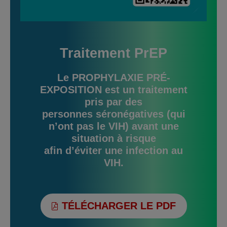
Traitement PrEP
Le PROPHYLAXIE PRÉ-
EXPOSITION est un traitement
pris par des
personnes séronégatives (qui
n’ont pas le VIH) avant une
situation à risque
afin d’éviter une infection au
VIH.
TÉLÉCHARGER LE PDF