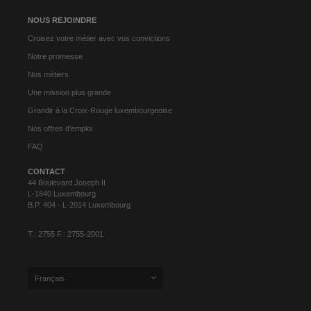
NOUS REJOINDRE
Croisez votre métier avec vos convictions
Notre promesse
Nos métiers
Une mission plus grande
Grandir à la Croix-Rouge luxembourgeoise
Nos offres d’emploi
FAQ
CONTACT
44 Boulevard Joseph II
L-1840 Luxembourg
B.P. 404 - L-2014 Luxembourg
T.: 2755 F.: 2755-2001
Français