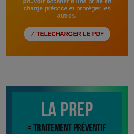
pouvoir accéder à une prise en
charge précoce et protéger les
autres.
TÉLÉCHARGER LE PDF