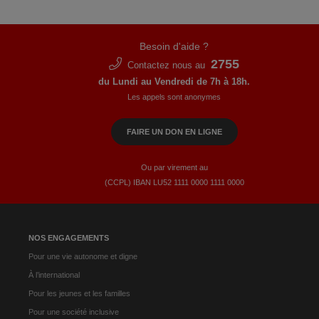
Besoin d'aide ?
2755
Contactez nous au
du Lundi au Vendredi de 7h à 18h.
Les appels sont anonymes
FAIRE UN DON EN LIGNE
Ou par virement au
(CCPL) IBAN LU52​ 1111​ 0000​ 1111​ 0000
NOS ENGAGEMENTS
Pour une vie autonome et digne
À l’international
Pour les jeunes et les familles
Pour une société inclusive