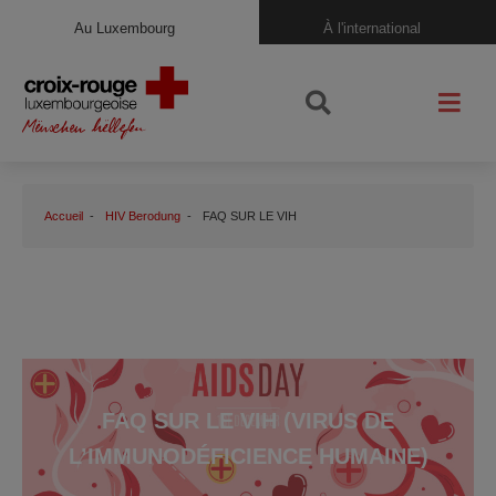
Au Luxembourg
À l'international
Accueil
HIV Berodung
FAQ SUR LE VIH
FAQ SUR LE VIH (VIRUS DE
L’IMMUNODÉFICIENCE HUMAINE)