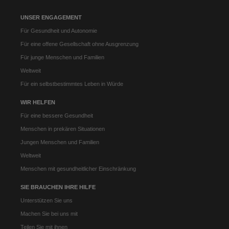
UNSER ENGAGEMENT
Für Gesundheit und Autonomie
Für eine offene Gesellschaft ohne Ausgrenzung
Für junge Menschen und Familien
Weltweit
Für ein selbstbestimmtes Leben in Würde
WIR HELFEN
Für eine bessere Gesundheit
Menschen in prekären Situationen
Jungen Menschen und Familien
Weltweit
Menschen mit gesundheitlicher Einschränkung
SIE BRAUCHEN IHRE HILFE
Unterstützen Sie uns
Machen Sie bei uns mit
Teilen Sie mit ihnen