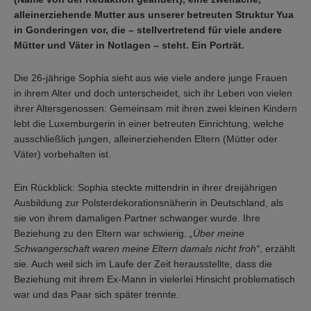
alleinerziehende Mutter aus unserer betreuten Struktur Yua
in Gonderingen vor, die – stellvertretend für viele andere
Mütter und Väter in Notlagen – steht. Ein Porträt.
Die 26-jährige Sophia sieht aus wie viele andere junge Frauen
in ihrem Alter und doch unterscheidet, sich ihr Leben von vielen
ihrer Altersgenossen: Gemeinsam mit ihren zwei kleinen Kindern
lebt die Luxemburgerin in einer betreuten Einrichtung, welche
ausschließlich jungen, alleinerziehenden Eltern (Mütter oder
Väter) vorbehalten ist.
Ein Rückblick: Sophia steckte mittendrin in ihrer dreijährigen
Ausbildung zur Polsterdekorationsnäherin in Deutschland, als
sie von ihrem damaligen Partner schwanger wurde. Ihre
Beziehung zu den Eltern war schwierig.
„Über meine
Schwangerschaft waren meine Eltern damals nicht froh“
, erzählt
sie. Auch weil sich im Laufe der Zeit herausstellte, dass die
Beziehung mit ihrem Ex-Mann in vielerlei Hinsicht problematisch
war und das Paar sich später trennte.