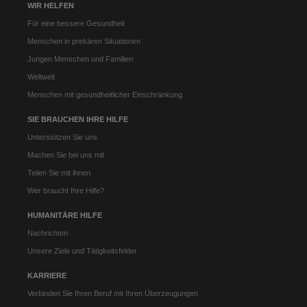
WIR HELFEN
Für eine bessere Gesundheit
Menschen in prekären Situationen
Jungen Menschen und Familien
Weltweit
Menschen mit gesundheitlicher Einschränkung
SIE BRAUCHEN IHRE HILFE
Unterstützen Sie uns
Machen Sie bei uns mit
Teilen Sie mit ihnen
Wer braucht Ihre Hilfe?
HUMANITÄRE HILFE
Nachrichten
Unsere Ziele und Tätigkeitsfelder
KARRIERE
Verbinden Sie Ihren Beruf mit Ihren Überzeugungen