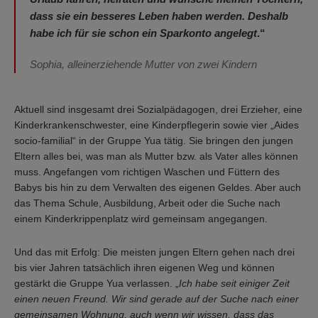
dass sie ein besseres Leben haben werden. Deshalb
habe ich für sie schon ein Sparkonto angelegt
.“
Sophia, alleinerziehende Mutter von zwei Kindern
Aktuell sind insgesamt drei Sozialpädagogen, drei Erzieher, eine
Kinderkrankenschwester, eine Kinderpflegerin sowie vier „Aides
socio-familial“ in der Gruppe Yua tätig. Sie bringen
den jungen
Eltern alles bei, was man als Mutter bzw. als Vater alles können
muss. Angefangen vom richtigen Waschen und Füttern des
Babys bis hin zu dem Verwalten des eigenen Geldes. Aber auch
das Thema Schule, Ausbildung, Arbeit oder die Suche nach
einem Kinderkrippenplatz wird gemeinsam angegangen.
Und das mit Erfolg: Die meisten jungen Eltern gehen nach drei
bis vier Jahren tatsächlich ihren eigenen Weg und können
gestärkt die Gruppe Yua verlassen. „
Ich habe seit einiger Zeit
einen neuen Freund. Wir sind gerade auf der Suche nach einer
gemeinsamen Wohnung, auch wenn wir wissen, dass das