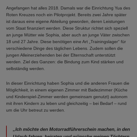
Angefangen hat alles 2018. Damals war die Einrichtung Yua des
Roten Kreuzes noch ein Pilotprojekt. Bereits zwei Jahre später
ist daraus eine eigene Abteilung geworden, deren Leistungen
vom Staat finanziert werden. Diese Struktur richtet sich speziell
an junge Mütter wie Sophia, aber auch an junge Väter zwischen
18 und 27 Jahre. Diese benötigen eine Art „Trainingslager“ für
verschiedene Dinge des täglichen Lebens. Zudem sollen die
jungen Alleinerziehenden bei der Elternschaft unterstützt
werden. Ziel des Ganzen: die Bindung zum Kind stärken und
selbständig werden.
In dieser Einrichtung haben Sophia und die anderen Frauen die
Möglichkeit, in einem eigenen Zimmer mit Badezimmer (Küche
und Kinderspiel-Zimmer werden gemeinsam genutzt) autonom
mit ihren Kindern zu leben und gleichzeitig – bei Bedarf – rund
um die Uhr betreut zu werden.
„Ich möchte den Motorradführerschein machen, in den
Urlaub fahren, heiraten und wünsche meinen Töchtern,