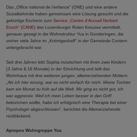
Das „Office national de l’enfance“ (ONE) und eine andere
Sozialbehörde haben gemeinsam eine Lösung gesucht und die
gebürtige Escherin zum
Service „Centre d‘Accueil Norbert
Ensch“ (CANE)
des Luxemburger Roten Kreuzes vermittelt,
genauer gesagt in die Wohnstruktur Yua in Gonderingen, die
vorher viele Jahre im „Kréintgeshaff“ in der Gemeinde Contern
untergebracht war.
Seit drei Jahren lebt Sophia inzwischen mit ihren zwei Kindern
(3 Jahre & 16 Monate) in der Einrichtung und teilt das
Wohnhaus mit drei weiteren jungen, alleinerziehenden Müttern.
„Als ich hier einzog, war es nicht einfach für mich. Meine Tochter
kam ein Monat zu früh auf die Welt. Mir ging es nicht gut, ich
war aggressiv. Weil ich mein Leben besser in den Griff
bekommen wollte, habe ich erfolgreich eine Therapie bei einer
Psychologin abgeschlossen
“, berichtet die Alleinerziehende
rückblickend.
Apropos Wohngruppe Yua