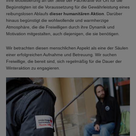
Ihre Mobilisierung an der Seite der Fachkräfte vor Ort für die
Begünstigten ist die Voraussetzung für die Gewährleistung eines
reibungslosen Ablaufs
dieser humanitären Aktion
. Darüber
hinaus begünstigt die wohlwollende und warmherzige
Atmosphäre, die die Freiwilligen durch ihre Dynamik und
Motivation mitgestalten, auch diejenigen, die sie benötigen.
Wir betrachten diesen menschlichen Aspekt als eine der Säulen
einer erfolgreichen Aufnahme und Betreuung. Wir suchen
Freiwillige, die bereit sind, sich regelmäßig für die Dauer der
Winteraktion zu engagieren.