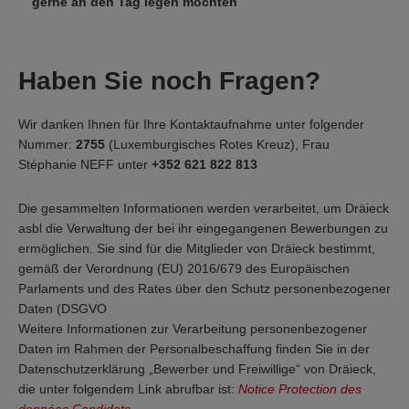
gerne an den Tag legen möchten
Haben Sie noch Fragen?
Wir danken Ihnen für Ihre Kontaktaufnahme unter folgender
Nummer:
2755
(Luxemburgisches Rotes Kreuz), Frau
Stéphanie NEFF unter
+352 621 822 813
Die gesammelten Informationen werden verarbeitet, um Dräieck
asbl die Verwaltung der bei ihr eingegangenen Bewerbungen zu
ermöglichen. Sie sind für die Mitglieder von Dräieck bestimmt,
gemäß der Verordnung (EU) 2016/679 des Europäischen
Parlaments und des Rates über den Schutz personenbezogener
Daten (DSGVO
Weitere Informationen zur Verarbeitung personenbezogener
Daten im Rahmen der Personalbeschaffung finden Sie in der
Datenschutzerklärung „Bewerber und Freiwillige“ von Dräieck,
die unter folgendem Link abrufbar ist:
Notice Protection des
données Candidats