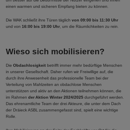
einen warmen und sicheren Empfang bieten zu können.
Die WAK schließt ihre Türen täglich
von 09:00 bis 11:30 Uhr
und von
16:00 bis 19:00 Uhr
, um die Räumlichkeiten zu rein.
Wieso sich mobilisieren?
Die
Obdachlosigkeit
betrifft immer mehr bedürftige Menschen
in unserer Gesellschaft. Daher rufen wir Freiwillige auf, die
durch ihre Anwesenheit das professionelle Team bei der
Verteilung von Mahlzeiten an obdachlose Menschen
unterstützen und aktiv an den Aktionen teilnehmen können, die
im Rahmen
der Aktion Winter 2024/2025
durchgeführt werden.
Das ehrenamtliche Team der drei Akteure, die unter dem Dach
der Dräieck ASBL zusammengefasst sind, spielt eine wichtige
Rolle.