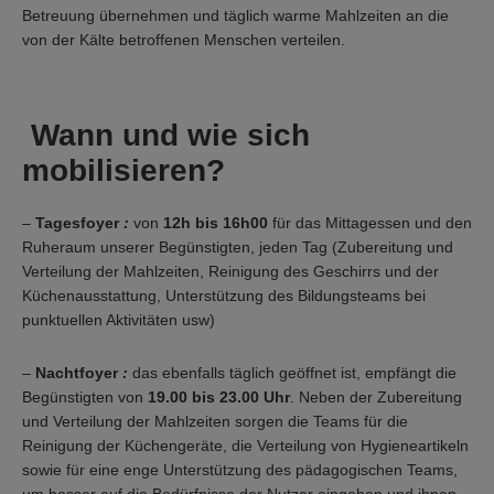
Betreuung übernehmen und täglich warme Mahlzeiten an die
von der Kälte betroffenen Menschen verteilen.
Wann und wie sich
mobilisieren?
–
Tagesfoyer
:
von
12h bis 16h00
für das Mittagessen und den
Ruheraum unserer Begünstigten, jeden Tag (Zubereitung und
Verteilung der Mahlzeiten, Reinigung des Geschirrs und der
Küchenausstattung, Unterstützung des Bildungsteams bei
punktuellen Aktivitäten usw)
–
Nachtfoyer
:
das ebenfalls täglich geöffnet ist, empfängt die
Begünstigten von
19.00 bis 23.00 Uhr
. Neben der Zubereitung
und Verteilung der Mahlzeiten sorgen die Teams für die
Reinigung der Küchengeräte, die Verteilung von Hygieneartikeln
sowie für eine enge Unterstützung des pädagogischen Teams,
um besser auf die Bedürfnisse der Nutzer eingehen und ihnen