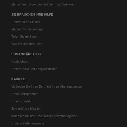
Menschen mit gesundheitlicher Einschränkung
SIE BRAUCHEN IHRE HILFE
Unterstützen Sie uns
Machen Sie bei uns mit
Teilen Sie mit ihnen
Wer braucht Ihre Hilfe?
HUMANITÄRE HILFE
Nachrichten
Unsere Ziele und Tätigkeitsfelder
KARRIERE
Verbinden Sie Ihren Beruf mit Ihren Überzeugungen
Unser Versprechen
Unsere Berufe
Eine größere Mission
Wachsen bei der Croix-Rouge luxembourgeoise
Unsere Stellenangebote