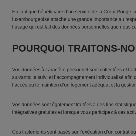
En tant que bénéficiaire d’un service de la Croix-Roug
luxembourgeoise attache une grande importance au respect
l’usage qui est fait des données personnelles que nous co
POURQUOI TRAITONS-NO
Vos données à caractère personnel sont collectées et trai
suivants: le suivi et l’accompagnement individualisé afin de
l’accès ou le maintien d’un logement adéquat et la gestio
Vos données sont également traitées à des fins statistiqu
intégratives gratuites et lorsque vous participez à ces activ
Ces traitements sont basés sur l’exécution d’un contrat 