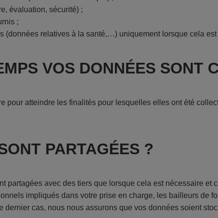
e, évaluation, sécurité) ;
rnis ;
s (données relatives à la santé,…) uniquement lorsque cela est 
EMPS VOS DONNÉES SONT 
our atteindre les finalités pour lesquelles elles ont été coll
 SONT PARTAGÉES ?
nt partagées avec des tiers que lorsque cela est nécessaire et c
nnels impliqués dans votre prise en charge, les bailleurs de fon
e dernier cas, nous nous assurons que vos données soient stoc