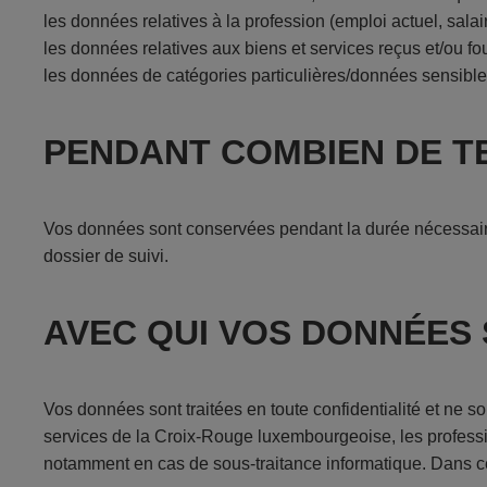
les données relatives à la profession (emploi actuel, salair
les données relatives aux biens et services reçus et/ou fou
les données de catégories particulières/données sensible
PENDANT COMBIEN DE T
Vos données sont conservées pendant la durée nécessaire p
dossier de suivi.
AVEC QUI VOS DONNÉES
Vos données sont traitées en toute confidentialité et ne so
services de la Croix-Rouge luxembourgeoise, les professio
notamment en cas de sous-traitance informatique. Dans c