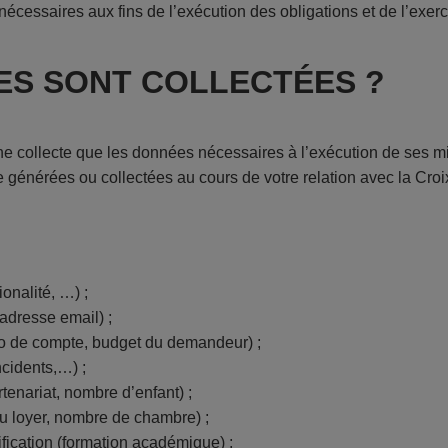
écessaires aux fins de l’exécution des obligations et de l’exerc
ES SONT COLLECTÉES ?
e collecte que les données nécessaires à l’exécution de ses 
générées ou collectées au cours de votre relation avec la Cr
ionalité, …) ;
adresse email) ;
éro de compte, budget du demandeur) ;
ncidents,…) ;
enariat, nombre d’enfant) ;
du loyer, nombre de chambre) ;
lification (formation académique) ;