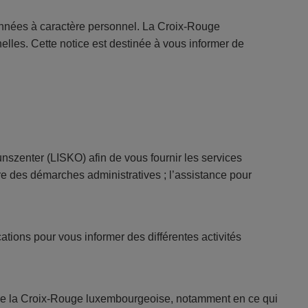
nnées à caractère personnel. La Croix-Rouge
lles. Cette notice est destinée à vous informer de
nszenter (LISKO) afin de vous fournir les services
adre des démarches administratives ; l’assistance pour
tions pour vous informer des différentes activités
me de la Croix-Rouge luxembourgeoise, notamment en ce qui