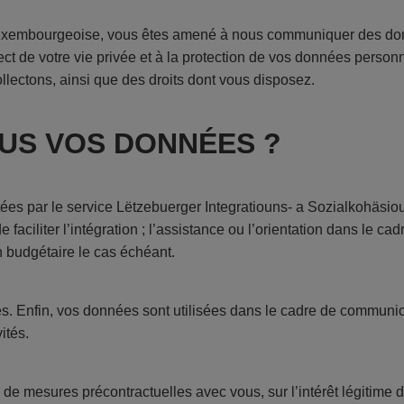
e luxembourgeoise, vous êtes amené à nous communiquer des do
 de votre vie privée et à la protection de vos données personne
llectons, ainsi que des droits dont vous disposez.
US VOS DONNÉES ?
tées par le service Lëtzebuerger Integratiouns- a Sozialkohäsiou
 faciliter l’intégration ; l’assistance ou l’orientation dans le c
n budgétaire le cas échéant.
es. Enfin, vos données sont utilisées dans le cadre de communica
ités.
ou de mesures précontractuelles avec vous, sur l’intérêt légiti