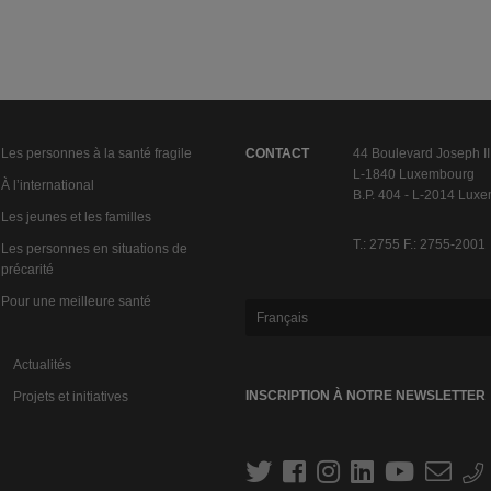
Les personnes à la santé fragile
CONTACT
44 Boulevard Joseph II
L-1840 Luxembourg
À l’international
B.P. 404 - L-2014 Lux
Les jeunes et les familles
T.: 2755 F.: 2755-2001
Les personnes en situations de
précarité
Pour une meilleure santé
Français
Actualités
INSCRIPTION À NOTRE NEWSLETTER
Projets et initiatives