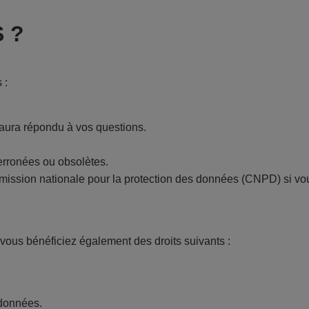
 ?
 :
aura répondu à vos questions.
 erronées ou obsolètes.
ission nationale pour la protection des données (CNPD) si vou
, vous bénéficiez également des droits suivants :
 données.