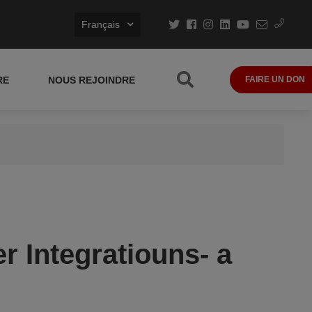
Français
RE
NOUS REJOINDRE
FAIRE UN DON
r Integratiouns- a