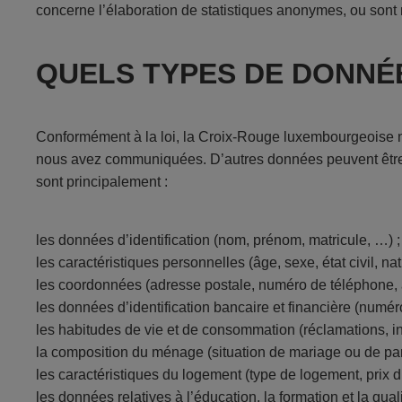
concerne l’élaboration de statistiques anonymes, ou sont n
QUELS TYPES DE DONNÉ
Conformément à la loi, la Croix-Rouge luxembourgeoise n
nous avez communiquées. D’autres données peuvent être 
sont principalement :
les données d’identification (nom, prénom, matricule, …) ;
les caractéristiques personnelles (âge, sexe, état civil, nat
les coordonnées (adresse postale, numéro de téléphone, 
les données d’identification bancaire et financière (num
les habitudes de vie et de consommation (réclamations, i
la composition du ménage (situation de mariage ou de part
les caractéristiques du logement (type de logement, prix 
les données relatives à l’éducation, la formation et la qua