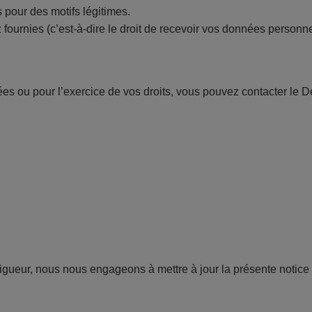
pour des motifs légitimes.
urnies (c’est-à-dire le droit de recevoir vos données personnel
ées ou pour l’exercice de vos droits, vous pouvez contacter le 
igueur, nous nous engageons à mettre à jour la présente notice 