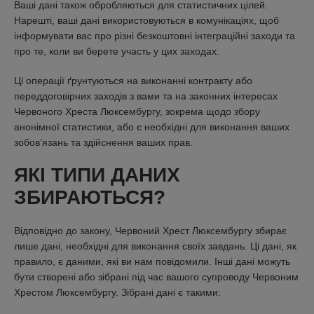
Ваші дані також обробляються для статистичних цілей.
Нарешті, ваші дані використовуються в комунікаціях, щоб
інформувати вас про різні безкоштовні інтеграційні заходи та
про те, коли ви берете участь у цих заходах.
Ці операції ґрунтуються на виконанні контракту або
переддоговірних заходів з вами та на законних інтересах
Червоного Хреста Люксембургу, зокрема щодо збору
анонімної статистики, або є необхідні для виконання ваших
зобов’язань та здійснення ваших прав.
ЯКІ ТИПИ ДАНИХ
ЗБИРАЮТЬСЯ?
Відповідно до закону, Червоний Хрест Люксембургу збирає
лише дані, необхідні для виконання своїх завдань. Ці дані, як
правило, є даними, які ви нам повідомили. Інші дані можуть
бути створені або зібрані під час вашого супроводу Червоним
Хрестом Люксембургу. Зібрані дані є такими: