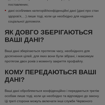
поставлених;
дані особливих категорій/конфіденційні дані (дані про стан
здоров’я,…) лише тоді, коли це необхідно для надання
соціальної допомоги.
ЯК ДОВГО ЗБЕРІГАЮТЬСЯ
ВАШІ ДАНІ?
Ваші дані зберігаються протягом часу, необхідного для
досягнення цілей, для яких вони були зібрані, і максимум
протягом двох років з моменту закриття профайлу.
КОМУ ПЕРЕДАЮТЬСЯ ВАШІ
ДАНІ?
Ваші дані обробляються конфіденційно і передаються третім
особам лише тоді, коли це необхідно та відповідно до закону.
Ці треті сторони можуть включати інші служби Червоного