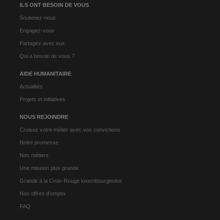
ILS ONT BESOIN DE VOUS
Soutenez-nous
Engagez-vous
Partagez avec eux
Qui a besoin de vous ?
AIDE HUMANITAIRE
Actualités
Projets et initiatives
NOUS REJOINDRE
Croisez votre métier avec vos convictions
Notre promesse
Nos métiers
Une mission plus grande
Grandir à la Croix-Rouge luxembourgeoise
Nos offres d’emploi
FAQ