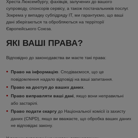
Хреста Люксембургу, фахівців, залучених до вашого
супроводу, спонсорів сервісу, а також постачальників послуг.
Зокрема у випадку субпідряду ІТ, ми гарантуємо, що ваші
дані зберігаються та обробляються на терріторії
Європейського Союза.
ЯКІ ВАШІ ПРАВА?
Відповідно до законодавства ви маєте такі права:
Право на інформацію
. Сподіваємося, що це
повідомлення надало відповіді на ваші запитання.
Право на доступ до ваших даних
.
Право виправляти ваші дані
, якщо вони неправильні
або застарілі.
Право подати скаргу
до Національної комісії із захисту
даних (CNPD), якщо ви вважаєте, що обробка ваших даних
не відповідає закону.