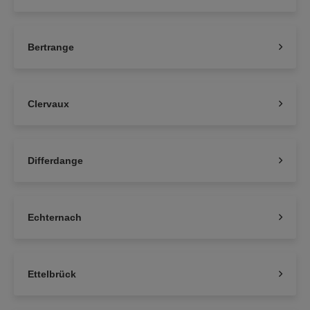
Bertrange
Clervaux
Differdange
Echternach
Ettelbrück