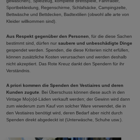
gewaschen), Spielzeug, komplette Brettspiele, Fahrräder,
Sportbekleidung, Regenschirme, Schlafsäcke, Campingzelte,
Bettwäsche und Bettdecken, Badtextilien (obwohl alle arte von
Kleider willkommen sind).
Aus Respekt gegenüber den Personen
, für die diese Sachen
bestimmt sind, dürfen nur
saubere und unbeschädigte Dinge
gespendet werden. Spenden, die diese Kriterien nicht erfüllen,
können zusätzliche Kosten verursachen und werden deshalb
nicht akzeptiert. Das Rote Kreuz dankt den Spendern für ihr
Verständnis.
A priori kommen die Spenden den Vestiaires und deren
Kunden zugute
. Bei Überschuss können diese auch in den
Vintage Mo(o)d-Läden verkauft werden; der Gewinn wird dann
zum wiederum zum Kauf von solcher Ware verwendet, die in
den Vestiaires benötigt wird, deren Bedarf aber nicht durch
Spenden direkt abgedeckt ist (Unterwäsche, Schuhe usw.).