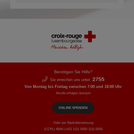
Benötigen Sie Hilfe?
2755
Sie erreichen uns unter
Von Montag bis Freitag zwischen 7:00 und 18:00 Uhr
Anrufe erfolgen anonym
ONLINE SPENDEN
Oder per Banküberweisung
(CCPL) IBAN LU52​ 1111​ 0000​ 1111​ 0000