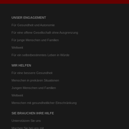
UNSER ENGAGEMENT
Für Gesundheit und Autonomie
Für eine offene Gesellschaft ohne Ausgrenzung
Für junge Menschen und Familien
Weltweit
Für ein selbstbestimmtes Leben in Würde
WIR HELFEN
Für eine bessere Gesundheit
Menschen in prekären Situationen
Jungen Menschen und Familien
Weltweit
Menschen mit gesundheitlicher Einschränkung
SIE BRAUCHEN IHRE HILFE
Unterstützen Sie uns
Machen Sie bei uns mit