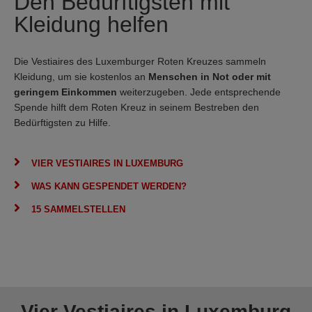
Den Bedürftigsten mit
Kleidung helfen
Die Vestiaires des Luxemburger Roten Kreuzes sammeln
Kleidung, um sie kostenlos an
Menschen in Not oder mit
geringem Einkommen
weiterzugeben. Jede entsprechende
Spende hilft dem Roten Kreuz in seinem Bestreben den
Bedürftigsten zu Hilfe.
VIER VESTIAIRES IN LUXEMBURG
WAS KANN GESPENDET WERDEN?
15 SAMMELSTELLEN
Vier Vestiaires in Luxemburg