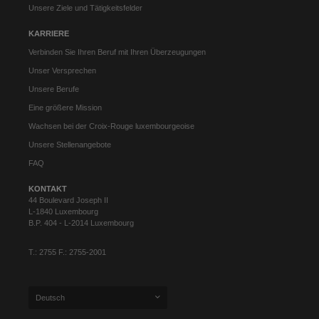
Unsere Ziele und Tätigkeitsfelder
KARRIERE
Verbinden Sie Ihren Beruf mit Ihren Überzeugungen
Unser Versprechen
Unsere Berufe
Eine größere Mission
Wachsen bei der Croix-Rouge luxembourgeoise
Unsere Stellenangebote
FAQ
KONTAKT
44 Boulevard Joseph II
L-1840 Luxembourg
B.P. 404 - L-2014 Luxembourg
T.: 2755 F.: 2755-2001
Deutsch