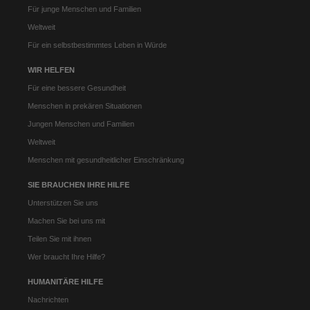
Für junge Menschen und Familien
Weltweit
Für ein selbstbestimmtes Leben in Würde
WIR HELFEN
Für eine bessere Gesundheit
Menschen in prekären Situationen
Jungen Menschen und Familien
Weltweit
Menschen mit gesundheitlicher Einschränkung
SIE BRAUCHEN IHRE HILFE
Unterstützen Sie uns
Machen Sie bei uns mit
Teilen Sie mit ihnen
Wer braucht Ihre Hilfe?
HUMANITÄRE HILFE
Nachrichten