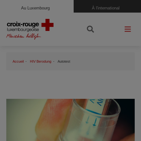
Au Luxembourg
À l'international
Accueil
HIV Berodung
Autotest