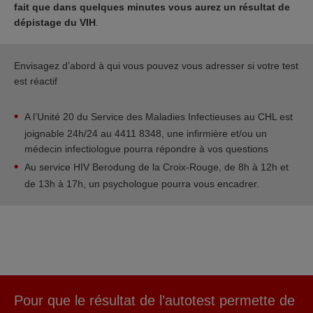
fait que dans quelques minutes vous aurez un résultat de
dépistage du VIH
.
Envisagez d’abord à qui vous pouvez vous adresser si votre test
est réactif
A l’Unité 20 du Service des Maladies Infectieuses au CHL est
joignable 24h/24 au 4411 8348, une infirmière et/ou un
médecin infectiologue pourra répondre à vos questions
Au service HIV Berodung de la Croix-Rouge, de 8h à 12h et
de 13h à 17h, un psychologue pourra vous encadrer.
Pour que le résultat de l’autotest permette de