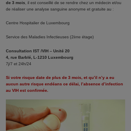
de 3 mois
, il est conseillé de se rendre chez un médecin et/ou
de réaliser une analyse sanguine anonyme et gratuite au :
Centre Hospitalier de Luxembourg
Service des Maladies Infectieuses (2
étage)
ème
Consultation IST /VIH – Unité 20
4, rue Barblé, L-1210 Luxembourg
7j/7 et 24h/24
Si votre risque date de plus de 3 mois, et qu’il n’y a eu
aucun autre risque endéans ce délai, l’absence d’infection
au VIH est confirmée.