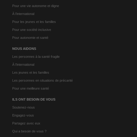
Pour une vie autonome et digne
À l’international
Pour les jeunes et les familles
Pour une société inclusive
Pour autonomie et santé
NOUS AIDONS
Les personnes à la santé fragile
À l’international
Les jeunes et les familles
Les personnes en situations de précarité
Pour une meilleure santé
ILS ONT BESOIN DE VOUS
Soutenez-nous
Engagez-vous
Partagez avec eux
Qui a besoin de vous ?