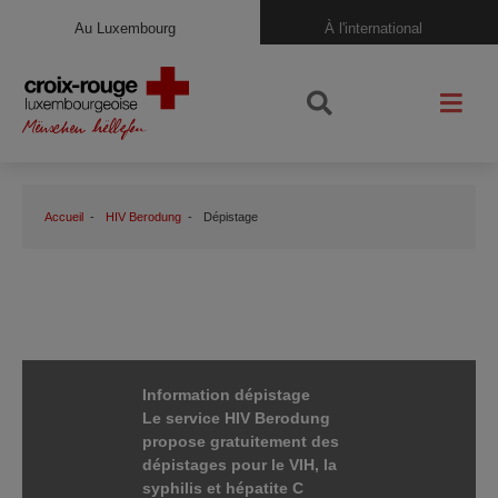
Au Luxembourg
À l'international
Accueil
HIV Berodung
Dépistage
Information dépistage
Le service HIV Berodung
propose gratuitement des
dépistages pour le VIH, la
syphilis et hépatite C