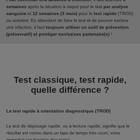
semaines
après la situation à risque pour le test
par analyse
sanguine
et
12 semaines (3 mois)
pour le
test rapide
(TROD)
ou autotest. En attendant de faire le test et de pouvoir exclure
une infection, il faut
toujours utiliser un outil de prévention
(préservatif) et protéger son/sa/ses partenaire(s)
!
Test classique, test rapide,
quelle différence ?
Le test rapide à orientation diagnostique (TROD)
Le test de dépistage rapide, ou à lecture rapide, signifie que le
résultat est connu dans un laps de temps très court, voire
immédiat (en fonction des tests).