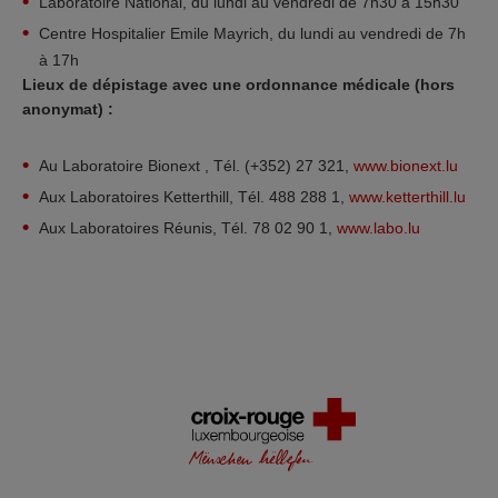
Laboratoire National, du lundi au vendredi de 7h30 à 15h30
Centre Hospitalier Emile Mayrich, du lundi au vendredi de 7h
à 17h
Lieux de dépistage avec une ordonnance médicale (hors
anonymat) :
Au Laboratoire Bionext , Tél. (+352) 27 321,
www.bionext.lu
Aux Laboratoires Ketterthill, Tél. 488 288 1,
www.ketterthill.lu
Aux Laboratoires Réunis, Tél. 78 02 90 1,
www.labo.lu