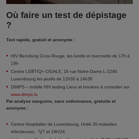
Où faire un test de dépistage
?
Test rapide, gratuit et anonyme :
HIV Berodung Croix-Rouge, les lundis et mercredis de 17h à
19h
Centre LGBTIQ+ CIGALE, 16 rue Notre-Dame L-2240
Luxembourg les jeudis de 12h30 à 14h30
DIMPS – mobile HIV testing Lieux et horaires à consulter sur
www.dimps.lu
Par analyse sanguine, sans ordonnance, gratuite et
anonyme :
Centre Hospitalier de Luxembourg, Unité 20-maladies
infectieuses, 7j/7 et 24h/24