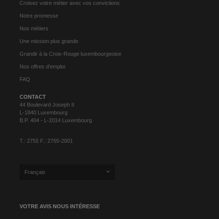
Croisez votre métier avec vos convictions
Notre promesse
Nos métiers
Une mission plus grande
Grandir à la Croix-Rouge luxembourgeoise
Nos offres d’emploi
FAQ
CONTACT
44 Boulevard Joseph II
L-1840 Luxembourg
B.P. 404 - L-2014 Luxembourg
T.: 2755 F.: 2755-2001
Français
VOTRE AVIS NOUS INTÉRESSE