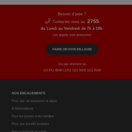
Besoin d'aide ?
2755
Contactez nous au
du Lundi au Vendredi de 7h à 18h.
Les appels sont anonymes
FAIRE UN DON EN LIGNE
Ou par virement au
(CCPL) IBAN LU52​ 1111​ 0000​ 1111​ 0000
NOS ENGAGEMENTS
Pour une vie autonome et digne
À l’international
Pour les jeunes et les familles
Pour une société inclusive
Pour autonomie et santé