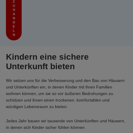
Z
U
H
A
N
D
E
L
N
Kindern eine sichere
Unterkunft bieten
Wir setzen uns für die Verbesserung und den Bau von Häusern
und Unterkünften ein, in denen Kinder mit ihren Familien
wohnen können, um sie so vor äußeren Bedrohungen zu
schützen und ihnen einen trockenen, komfortablen und
würdigen Lebensraum zu bieten.
Jedes Jahr bauen wir tausende von Unterkünften und Häusern,
in denen sich Kinder sicher fühlen können.