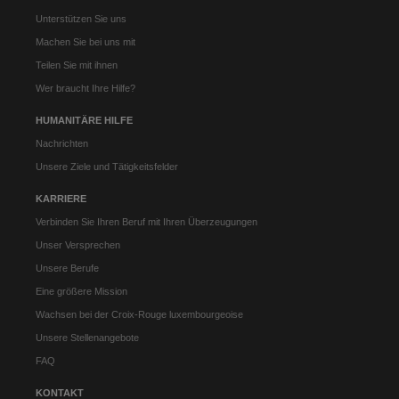
Unterstützen Sie uns
Machen Sie bei uns mit
Teilen Sie mit ihnen
Wer braucht Ihre Hilfe?
HUMANITÄRE HILFE
Nachrichten
Unsere Ziele und Tätigkeitsfelder
KARRIERE
Verbinden Sie Ihren Beruf mit Ihren Überzeugungen
Unser Versprechen
Unsere Berufe
Eine größere Mission
Wachsen bei der Croix-Rouge luxembourgeoise
Unsere Stellenangebote
FAQ
KONTAKT