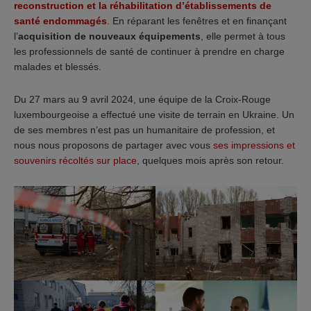
reconstruction et la réhabilitation d’établissements de
santé endommagés
. En réparant les fenêtres et en finançant
l’
acquisition de nouveaux équipements
, elle permet à tous
les professionnels de santé de continuer à prendre en charge
malades et blessés.
Du 27 mars au 9 avril 2024, une équipe de la Croix-Rouge
luxembourgeoise a effectué une visite de terrain en Ukraine. Un
de ses membres n’est pas un humanitaire de profession, et
nous nous proposons de partager avec vous
ses impressions et
souvenirs récoltés sur place
, quelques mois après son retour.