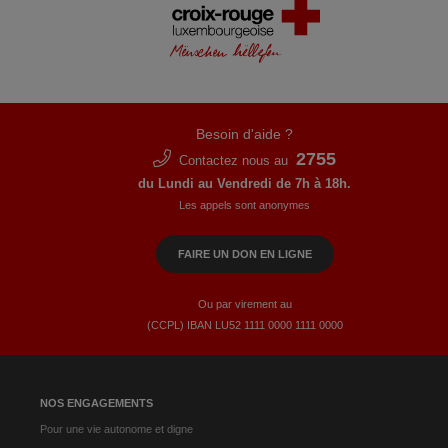
Besoin d'aide ?
2755
Contactez nous au
du Lundi au Vendredi de 7h à 18h.
Les appels sont anonymes
FAIRE UN DON EN LIGNE
Ou par virement au
(CCPL) IBAN LU52​ 1111​ 0000​ 1111​ 0000
NOS ENGAGEMENTS
Pour une vie autonome et digne