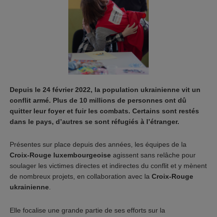
Depuis le 24 février 2022, la population ukrainienne vit un
conflit armé. Plus de 10 millions de personnes ont dû
quitter leur foyer et fuir les combats. Certains sont restés
dans le pays, d’autres se sont réfugiés à l’étranger.
Présentes sur place depuis des années, les équipes de la
Croix-Rouge luxembourgeoise
agissent sans relâche pour
soulager les victimes directes et indirectes du conflit et y mènent
de nombreux projets, en collaboration avec la
Croix-Rouge
ukrainienne
.
Elle focalise une grande partie de ses efforts sur la