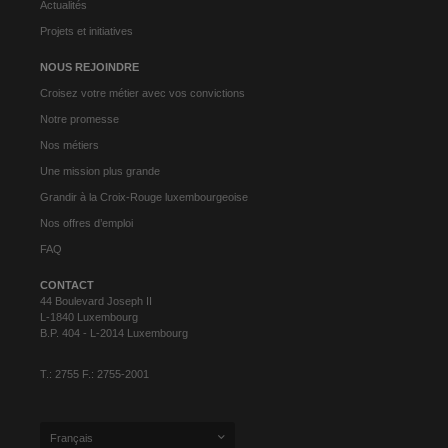
Actualités
Projets et initiatives
NOUS REJOINDRE
Croisez votre métier avec vos convictions
Notre promesse
Nos métiers
Une mission plus grande
Grandir à la Croix-Rouge luxembourgeoise
Nos offres d’emploi
FAQ
CONTACT
44 Boulevard Joseph II
L-1840 Luxembourg
B.P. 404 - L-2014 Luxembourg
T.: 2755 F.: 2755-2001
Français