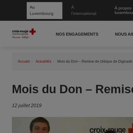
Au
À
À propos 
luxembou
Luxembourg
l'international
NOS ENGAGEMENTS
NOUS A
Accueil
Actualités
Mois du Don – Remise de chèque de Digicash
Mois du Don – Remis
12 juillet 2019