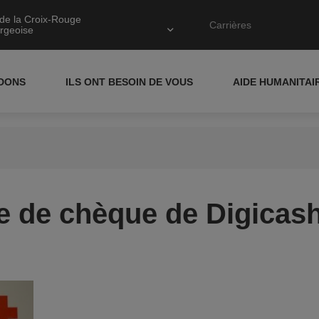
de la Croix-Rouge
Carrières
rgeoise
IDONS
ILS ONT BESOIN DE VOUS
AIDE HUMANITAI
e de chèque de Digicas