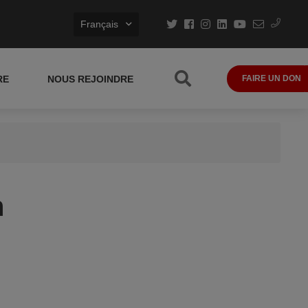
Français
RE
NOUS REJOINDRE
FAIRE UN DON
h