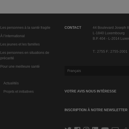
Les personnes à la santé fragile
CONTACT
44 Boulevard Joseph II
L-1840 Luxembourg
À l’international
B.P. 404 - L-2014 Lux
Les jeunes et les familles
T.: 2755 F.: 2755-2001
Les personnes en situations de
précarité
Pour une meilleure santé
Français
Actualités
VOTRE AVIS NOUS INTÉRESSE
Projets et initiatives
INSCRIPTION À NOTRE NEWSLETTER