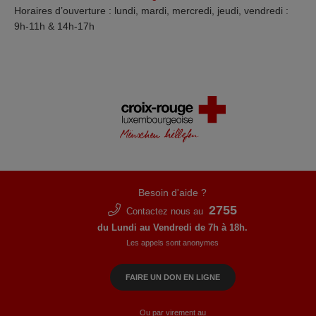
Horaires d’ouverture : lundi, mardi, mercredi, jeudi, vendredi :
9h-11h & 14h-17h
Besoin d'aide ?
2755
Contactez nous au
du Lundi au Vendredi de 7h à 18h.
Les appels sont anonymes
FAIRE UN DON EN LIGNE
Ou par virement au