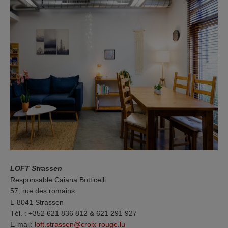
LOFT Strassen
Responsable Caiana Botticelli
57, rue des romains
L-8041 Strassen
Tél. : +352 621 836 812 & 621 291 927
E-mail:
loft.strassen@croix-rouge.lu