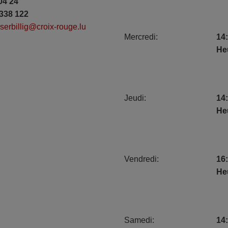
04 24
338 122
erbillig@croix-rouge.lu
Mercredi:
14:
He
Jeudi:
14:
He
Vendredi:
16:
He
Samedi:
14: