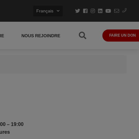
Français
RE
NOUS REJOINDRE
FAIRE UN DON
00 – 19:00
ures