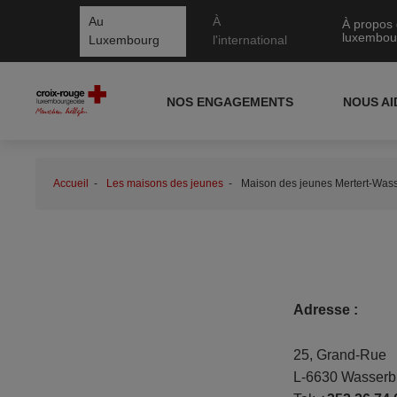
Au
À
À propos 
luxembou
Luxembourg
l'international
NOS ENGAGEMENTS
NOUS A
Accueil
Les maisons des jeunes
Maison des jeunes Mertert-Wasse
Adresse :
25, Grand-Rue
L-6630 Wasserbi